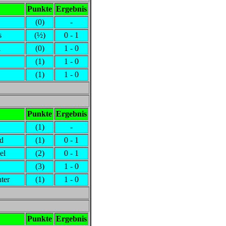
Punkte
Ergebnis
(0)
-
s
(½)
0 - 1
i
(0)
1 - 0
(1)
1 - 0
(1)
1 - 0
Punkte
Ergebnis
(1)
-
rd
(1)
0 - 1
el
(2)
0 - 1
(3)
1 - 0
ter
(1)
1 - 0
Punkte
Ergebnis