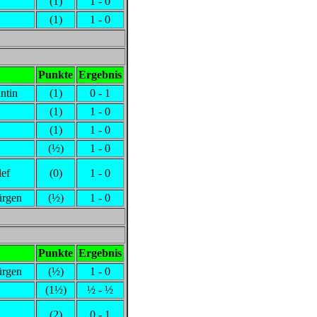
(1)
1 - 0
(1)
1 - 0
Punkte
Ergebnis
ntin
(1)
0 - 1
(1)
1 - 0
(1)
1 - 0
(½)
1 - 0
ef
(0)
1 - 0
ürgen
(½)
1 - 0
Punkte
Ergebnis
ürgen
(½)
1 - 0
(1½)
½ - ½
(2)
0 - 1