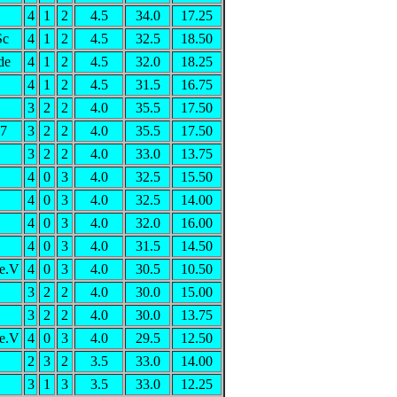
4
1
2
4.5
34.0
17.25
Sc
4
1
2
4.5
32.5
18.50
de
4
1
2
4.5
32.0
18.25
4
1
2
4.5
31.5
16.75
3
2
2
4.0
35.5
17.50
77
3
2
2
4.0
35.5
17.50
3
2
2
4.0
33.0
13.75
4
0
3
4.0
32.5
15.50
4
0
3
4.0
32.5
14.00
4
0
3
4.0
32.0
16.00
4
0
3
4.0
31.5
14.50
e.V
4
0
3
4.0
30.5
10.50
3
2
2
4.0
30.0
15.00
3
2
2
4.0
30.0
13.75
e.V
4
0
3
4.0
29.5
12.50
2
3
2
3.5
33.0
14.00
3
1
3
3.5
33.0
12.25