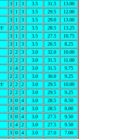
3
1
3
3.5
31.5
13.00
3
1
3
3.5
29.5
12.00
3
1
3
3.5
29.0
13.00
f/
2
3
2
3.5
28.5
13.25
3
1
3
3.5
27.5
10.75
3
1
3
3.5
26.5
8.25
2
2
3
3.0
32.0
10.00
2
2
3
3.0
31.5
11.00
1
4
2
3.0
31.5
9.75
2
2
3
3.0
30.0
9.25
f/
2
2
2
3.0
29.5
10.00
2
2
3
3.0
29.5
9.25
3
0
4
3.0
28.5
8.50
a
3
0
4
3.0
28.5
8.00
3
0
4
3.0
27.5
9.50
1
4
2
3.0
27.5
9.50
3
0
4
3.0
27.0
7.00