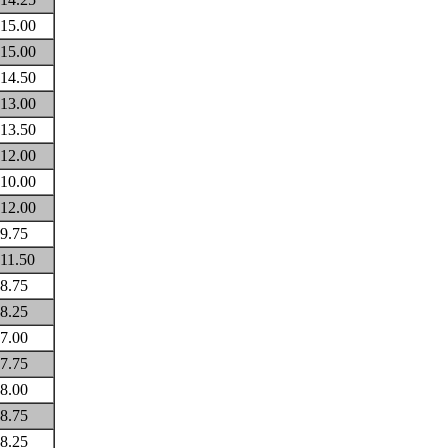
15.00
15.00
14.50
13.00
13.50
12.00
10.00
12.00
9.75
11.50
8.75
8.25
7.00
7.75
8.00
8.75
8.25