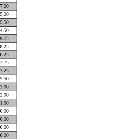
7.00
5.00
5.50
4.50
9.75
8.25
6.25
7.75
3.25
5.50
3.00
2.00
1.00
0.00
0.00
0.00
0.00