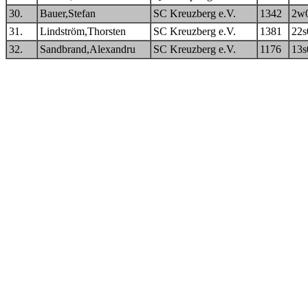
30.
Bauer,Stefan
SC Kreuzberg e.V.
1342
2w
31.
Lindström,Thorsten
SC Kreuzberg e.V.
1381
22s
32.
Sandbrand,Alexandru
SC Kreuzberg e.V.
1176
13s