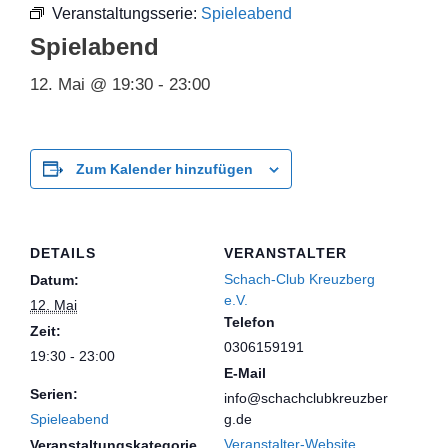
Veranstaltungsserie:
Spieleabend
Spielabend
12. Mai @ 19:30
-
23:00
Zum Kalender hinzufügen
DETAILS
VERANSTALTER
Schach-Club Kreuzberg
Datum:
e.V.
12. Mai
Telefon
Zeit:
0306159191
19:30 - 23:00
E-Mail
Serien:
info@schachclubkreuzber
Spieleabend
g.de
Veranstalter-Website
Veranstaltungskategorie