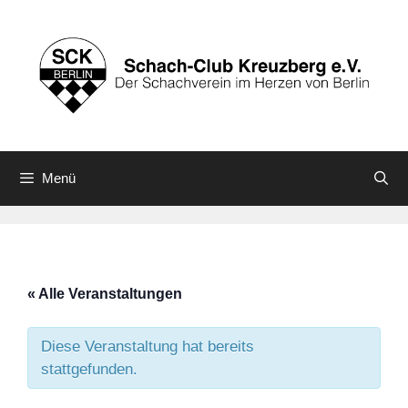
Zum
Inhalt
springen
Menü
« Alle Veranstaltungen
Diese Veranstaltung hat bereits
stattgefunden.