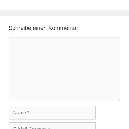
Schreibe einen Kommentar
Kommentar
Name
E-