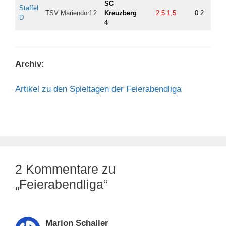
SC
Staffel
TSV Mariendorf 2
Kreuzberg
2,5:1,5
0:2
1,5
D
4
Archiv:
Artikel zu den Spieltagen der Feierabendliga
2 Kommentare zu
„Feierabendliga“
Marion Schaller