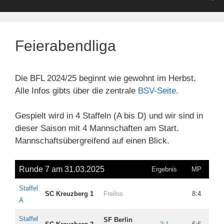
Feierabendliga
Die BFL 2024/25 beginnt wie gewohnt im Herbst.
Alle Infos gibts über die zentrale
BSV-Seite.
Gespielt wird in 4 Staffeln (A bis D) und wir sind in
dieser Saison mit 4 Mannschaften am Start.
Mannschaftsübergreifend auf einen Blick.
Runde 7 am 31.03.2025
Ergebnis
MP
BP
Staffel
SC Kreuzberg 1
Freilos
8:4
15,
A
Staffel
SF Berlin