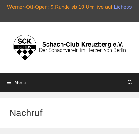
Werner-Ott-Open: 9.Runde ab 10 Uhr live auf
Lichess
Zum
Inhalt
springen
Menü
Nachruf