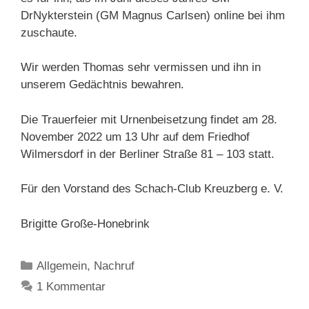
DrNykterstein (GM Magnus Carlsen) online bei ihm
zuschaute.
Wir werden Thomas sehr vermissen und ihn in
unserem Gedächtnis bewahren.
Die Trauerfeier mit Urnenbeisetzung findet am 28.
November 2022 um 13 Uhr auf dem Friedhof
Wilmersdorf in der Berliner Straße 81 – 103 statt.
Für den Vorstand des Schach-Club Kreuzberg e. V.
Brigitte Große-Honebrink
Kategorien
Allgemein
,
Nachruf
1 Kommentar