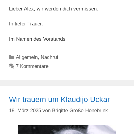
Lieber Alex, wir werden dich vermissen.
In tiefer Trauer.
Im Namen des Vorstands
Kategorien
Allgemein
,
Nachruf
7 Kommentare
Wir trauern um Klaudijo Uckar
18. März 2025
von
Brigitte Große-Honebrink