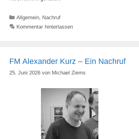
Kategorien
Allgemein
,
Nachruf
Kommentar hinterlassen
FM Alexander Kurz – Ein Nachruf
25. Juni 2026
von
Michael Ziems