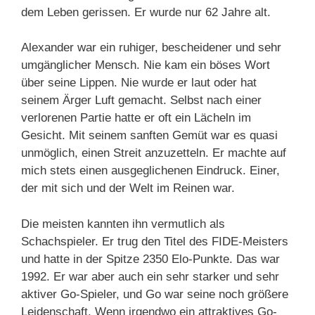
dem Leben gerissen. Er wurde nur 62 Jahre alt.
Alexander war ein ruhiger, bescheidener und sehr
umgänglicher Mensch. Nie kam ein böses Wort
über seine Lippen. Nie wurde er laut oder hat
seinem Ärger Luft gemacht. Selbst nach einer
verlorenen Partie hatte er oft ein Lächeln im
Gesicht. Mit seinem sanften Gemüt war es quasi
unmöglich, einen Streit anzuzetteln. Er machte auf
mich stets einen ausgeglichenen Eindruck. Einer,
der mit sich und der Welt im Reinen war.
Die meisten kannten ihn vermutlich als
Schachspieler. Er trug den Titel des FIDE-Meisters
und hatte in der Spitze 2350 Elo-Punkte. Das war
1992. Er war aber auch ein sehr starker und sehr
aktiver Go-Spieler, und Go war seine noch größere
Leidenschaft. Wenn irgendwo ein attraktives Go-