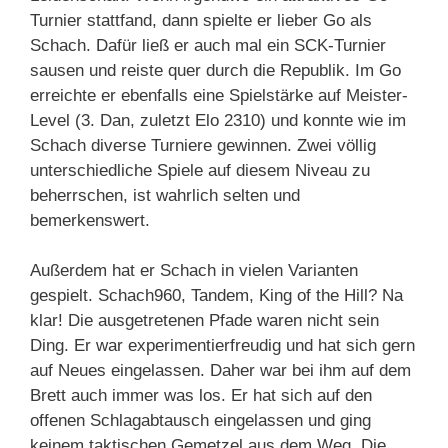
Turnier stattfand, dann spielte er lieber Go als
Schach. Dafür ließ er auch mal ein SCK-Turnier
sausen und reiste quer durch die Republik. Im Go
erreichte er ebenfalls eine Spielstärke auf Meister-
Level (3. Dan, zuletzt Elo 2310) und konnte wie im
Schach diverse Turniere gewinnen. Zwei völlig
unterschiedliche Spiele auf diesem Niveau zu
beherrschen, ist wahrlich selten und
bemerkenswert.
Außerdem hat er Schach in vielen Varianten
gespielt. Schach960, Tandem, King of the Hill? Na
klar! Die ausgetretenen Pfade waren nicht sein
Ding. Er war experimentierfreudig und hat sich gern
auf Neues eingelassen. Daher war bei ihm auf dem
Brett auch immer was los. Er hat sich auf den
offenen Schlagabtausch eingelassen und ging
keinem taktischen Gemetzel aus dem Weg. Die