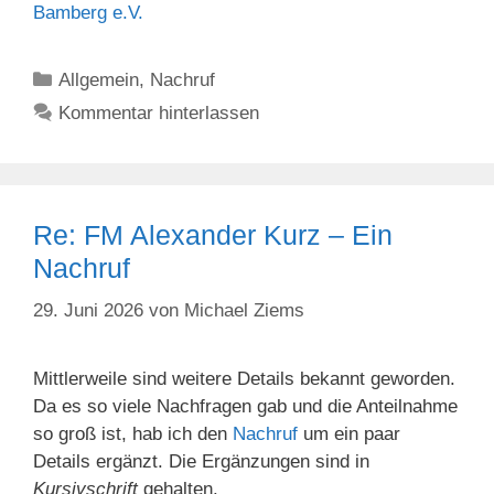
Bamberg e.V.
Kategorien
Allgemein
,
Nachruf
Kommentar hinterlassen
Re: FM Alexander Kurz – Ein
Nachruf
29. Juni 2026
von
Michael Ziems
Mittlerweile sind weitere Details bekannt geworden.
Da es so viele Nachfragen gab und die Anteilnahme
so groß ist, hab ich den
Nachruf
um ein paar
Details ergänzt. Die Ergänzungen sind in
Kursivschrift
gehalten.