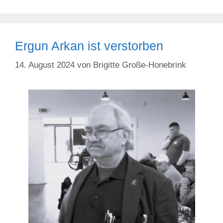
Ergun Arkan ist verstorben
14. August 2024
von
Brigitte Große-Honebrink