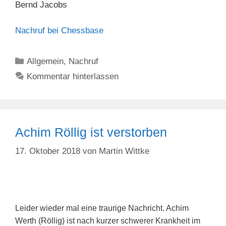
Bernd Jacobs
Nachruf bei Chessbase
Kategorien
Allgemein
,
Nachruf
Kommentar hinterlassen
Achim Röllig ist verstorben
17. Oktober 2018
von
Martin Wittke
Leider wieder mal eine traurige Nachricht. Achim
Werth (Röllig)
ist nach kurzer schwerer Krankheit im