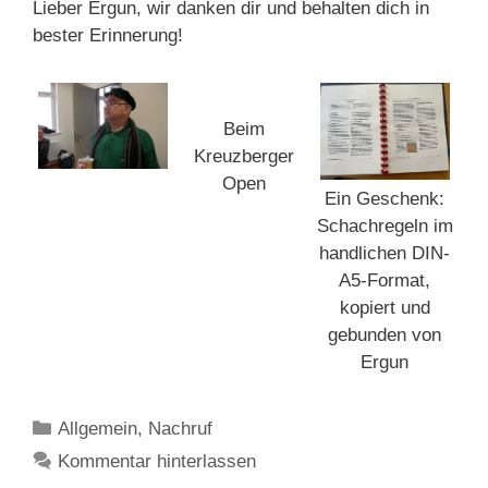
Lieber Ergun, wir danken dir und behalten dich in
bester Erinnerung!
Beim
Kreuzberger
Open
Ein Geschenk:
Schachregeln im
handlichen DIN-
A5-Format,
kopiert und
gebunden von
Ergun
Kategorien
Allgemein
,
Nachruf
Kommentar hinterlassen