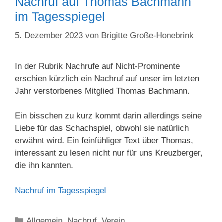
Nachruf auf Thomas Bachmann
im Tagesspiegel
5. Dezember 2023
von
Brigitte Große-Honebrink
In der Rubrik Nachrufe auf Nicht-Prominente
erschien kürzlich ein Nachruf auf unser im letzten
Jahr verstorbenes Mitglied Thomas Bachmann.
Ein bisschen zu kurz kommt darin allerdings seine
Liebe für das Schachspiel, obwohl sie natürlich
erwähnt wird. Ein feinfühliger Text über Thomas,
interessant zu lesen nicht nur für uns Kreuzberger,
die ihn kannten.
Nachruf im Tagesspiegel
Kategorien
Allgemein
,
Nachruf
,
Verein