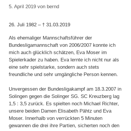
5. April 2019
von
bernd
26. Juli 1982 – † 31.03.2019
Als ehemaliger Mannschaftsführer der
Bundesligamannschaft von 2006/2007 konnte ich
mich auch glücklich schätzen, Eva Moser im
Spielerkader zu haben. Eva lernte ich nicht nur als
eine sehr spielstarke, sondern auch stets
freundliche und sehr umgängliche Person kennen.
Unvergessen der Bundesligakampf am 18.3.2007 in
Solingen gegen die Solinger SG. SC Kreuzberg lag
1,5 : 3,5 zurück. Es spielten noch Michael Richter,
unsere beiden Damen Elisabeth Pähtz und Eva
Moser. Innerhalb von verrückten 5 Minuten
gewannen die drei ihre Partien, sicherten noch den