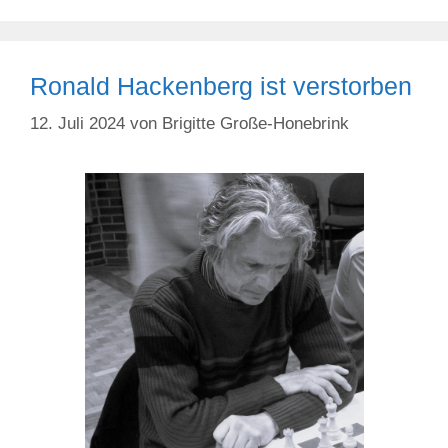
Ronald Hackenberg ist verstorben
12. Juli 2024
von
Brigitte Große-Honebrink