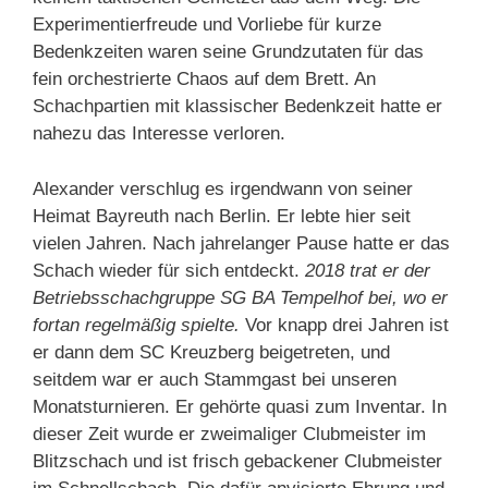
Experimentierfreude und Vorliebe für kurze
Bedenkzeiten waren seine Grundzutaten für das
fein orchestrierte Chaos auf dem Brett. An
Schachpartien mit klassischer Bedenkzeit hatte er
nahezu das Interesse verloren.
Alexander verschlug es irgendwann von seiner
Heimat Bayreuth nach Berlin. Er lebte hier seit
vielen Jahren. Nach jahrelanger Pause hatte er das
Schach wieder für sich entdeckt.
2018 trat er der
Betriebsschachgruppe SG BA Tempelhof bei, wo er
fortan regelmäßig spielte.
Vor knapp drei Jahren ist
er dann dem SC Kreuzberg beigetreten, und
seitdem war er auch Stammgast bei unseren
Monatsturnieren. Er gehörte quasi zum Inventar. In
dieser Zeit wurde er zweimaliger Clubmeister im
Blitzschach und ist frisch gebackener Clubmeister