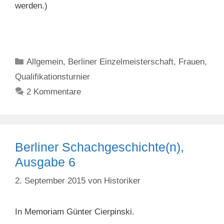
werden.)
Kategorien
Allgemein
,
Berliner Einzelmeisterschaft
,
Frauen
,
Qualifikationsturnier
2 Kommentare
Berliner Schachgeschichte(n),
Ausgabe 6
2. September 2015
von
Historiker
In Memoriam Günter Cierpinski.