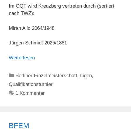
Im OQT wird Kreuzberg vertreten durch (sortiert
nach TWZ):
Miran Alic 2064/1948
Jürgen Schmidt 2025/1881
Weiterlesen
Kategorien
Berliner Einzelmeisterschaft
,
Ligen
,
Qualifikationsturnier
1 Kommentar
BFEM