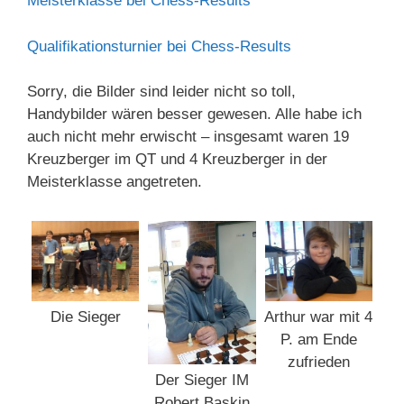
Meisterklasse bei Chess-Results
Qualifikationsturnier bei Chess-Results
Sorry, die Bilder sind leider nicht so toll,
Handybilder wären besser gewesen. Alle habe ich
auch nicht mehr erwischt – insgesamt waren 19
Kreuzberger im QT und 4 Kreuzberger in der
Meisterklasse angetreten.
Die Sieger
Arthur war mit 4
P. am Ende
zufrieden
Der Sieger IM
Robert Baskin