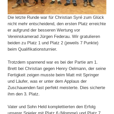
Die letzte Runde war für Christian Syré zum Glück
nicht mehr entscheidend, den ersten Platz erreichte
er aufgrund der besseren Wertung vor
Vereinskamerad Jürgen Federau. Wir gratulieren
beiden zu Platz 1 und Platz 2 (jeweils 7 Punkte)
beim Qualifikationsturnier.
Trotzdem spannend war es bei der Partie am 1.
Brett bei Christian gegen Henry Oelmann, der seine
Fertigkeit zeigen musste beim Matt mit Springer
und Läufer, was er unter dem Applaus der
Zuschauenden fast perfekt meisterte. Dies sicherte
ihm den 3. Platz.
Vater und Sohn Held komplettierten den Erfolg
unserer Spieler mit Platz 6 (Momme) und Platz 7