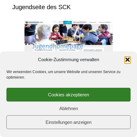
Jugendseite des SCK
Cookie-Zustimmung verwalten
Wir verwenden Cookies, um unsere Website und unseren Service zu
optimieren.
Cookies akzeptieren
Schach-Club Kreuzberg e.V.
Haus des Sports
Ablehnen
Böcklerstr. 1
10969 Berlin
Einstellungen anzeigen
Tel.: 030 6159191