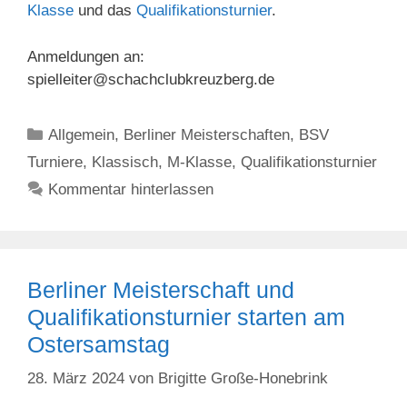
Klasse
und das
Qualifikationsturnier
.
Anmeldungen an:
spielleiter@schachclubkreuzberg.de
Kategorien
Allgemein
,
Berliner Meisterschaften
,
BSV
Turniere
,
Klassisch
,
M-Klasse
,
Qualifikationsturnier
Kommentar hinterlassen
Berliner Meisterschaft und
Qualifikationsturnier starten am
Ostersamstag
28. März 2024
von
Brigitte Große-Honebrink