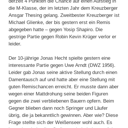
derzeit 4 Punkten die Chance auf einen Aufstieg in
die M-Klasse, der im letzten Jahr dem Kreuzberger
Ansgar Thesing gelang. Zweitbester Kreuzberger ist
Michael Glienke, der bis gestern erst ein Remis
abgegeben hatte – gegen Yosip Shapiro. Die
gestrige Partie gegen Robin Kevin Krüger verlor er
leider.
Der 10-jährige Jonas Hecht spielte gestern eine
interessante Partie gegen Uwe Arndt (DWZ 1956).
Leider gab Jonas seine aktive Stellung durch einen
Damentausch auf und hatte aber eine Stellung mit
guten Remischancen erreicht. Er musste dann aber
wegen einer Mattdrohung seine beiden Figuren
gegen die zwei verbliebenen Bauern opfern. Beim
Gegner blieben dann noch Springer und Läufer
übrig, die ja bekanntlich gewinnen. Aber wie? Diese
Frage stellte sich der Weißenseer wohl auch. Es