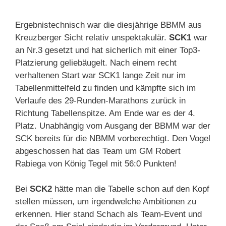
Ergebnistechnisch war die diesjährige BBMM aus
Kreuzberger Sicht relativ unspektakulär.
SCK1
war
an Nr.3 gesetzt und hat sicherlich mit einer Top3-
Platzierung geliebäugelt. Nach einem recht
verhaltenen Start war SCK1 lange Zeit nur im
Tabellenmittelfeld zu finden und kämpfte sich im
Verlaufe des 29-Runden-Marathons zurück in
Richtung Tabellenspitze. Am Ende war es der 4.
Platz. Unabhängig vom Ausgang der BBMM war der
SCK bereits für die NBMM vorberechtigt. Den Vogel
abgeschossen hat das Team um GM Robert
Rabiega von König Tegel mit 56:0 Punkten!
Bei
SCK2
hätte man die Tabelle schon auf den Kopf
stellen müssen, um irgendwelche Ambitionen zu
erkennen. Hier stand Schach als Team-Event und