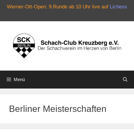
Werner-Ott-Open: 9.Runde ab 10 Uhr live auf
Lichess
Zum
Inhalt
springen
Menü
Berliner Meisterschaften