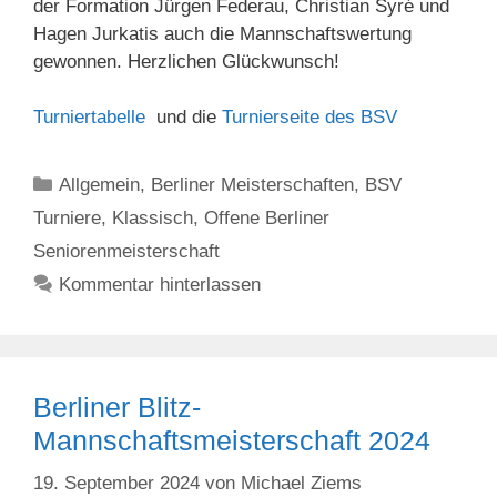
der Formation Jürgen Federau, Christian Syré und
Hagen Jurkatis auch die Mannschaftswertung
gewonnen. Herzlichen Glückwunsch!
Turniertabelle
und die
Turnierseite des BSV
Kategorien
Allgemein
,
Berliner Meisterschaften
,
BSV
Turniere
,
Klassisch
,
Offene Berliner
Seniorenmeisterschaft
Kommentar hinterlassen
Berliner Blitz-
Mannschaftsmeisterschaft 2024
19. September 2024
von
Michael Ziems