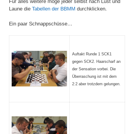
Für alles weitere möge jeder selbst nach Lust und
Laune die
Tabellen der BBMM
durchklicken.
Ein paar Schnappschüsse…
Auftakt Runde 1 SCK1
gegen SCK2. Haarscharf an
der Sensation vorbei. Die
Überraschung ist mit dem
2:2 aber trotzdem gelungen.