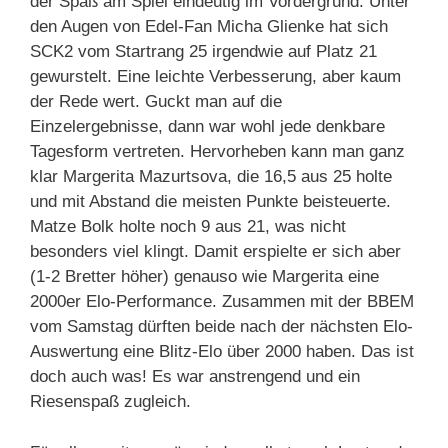
der Spaß am Spiel eindeutig im Vordergrund. Unter
den Augen von Edel-Fan Micha Glienke hat sich
SCK2 vom Startrang 25 irgendwie auf Platz 21
gewurstelt. Eine leichte Verbesserung, aber kaum
der Rede wert. Guckt man auf die
Einzelergebnisse, dann war wohl jede denkbare
Tagesform vertreten. Hervorheben kann man ganz
klar Margerita Mazurtsova, die 16,5 aus 25 holte
und mit Abstand die meisten Punkte beisteuerte.
Matze Bolk holte noch 9 aus 21, was nicht
besonders viel klingt. Damit erspielte er sich aber
(1-2 Bretter höher) genauso wie Margerita eine
2000er Elo-Performance. Zusammen mit der BBEM
vom Samstag dürften beide nach der nächsten Elo-
Auswertung eine Blitz-Elo über 2000 haben. Das ist
doch auch was! Es war anstrengend und ein
Riesenspaß zugleich.