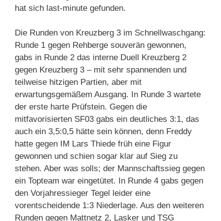
hat sich last-minute gefunden.
Die Runden von Kreuzberg 3 im Schnellwaschgang:
Runde 1 gegen Rehberge souverän gewonnen,
gabs in Runde 2 das interne Duell Kreuzberg 2
gegen Kreuzberg 3 – mit sehr spannenden und
teilweise hitzigen Partien, aber mit
erwartungsgemäßem Ausgang. In Runde 3 wartete
der erste harte Prüfstein. Gegen die
mitfavorisierten SF03 gabs ein deutliches 3:1, das
auch ein 3,5:0,5 hätte sein können, denn Freddy
hatte gegen IM Lars Thiede früh eine Figur
gewonnen und schien sogar klar auf Sieg zu
stehen. Aber was solls; der Mannschaftssieg gegen
ein Topteam war eingetütet. In Runde 4 gabs gegen
den Vorjahressieger Tegel leider eine
vorentscheidende 1:3 Niederlage. Aus den weiteren
Runden gegen Mattnetz 2, Lasker und TSG