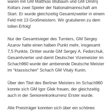
waren mit GM Matthias Blübaum und GM Dmitrij
Kollars zwei Spieler der Nationalmannschaft am
Start. Er wurde gleichzeitig Gesamtzweiter in einem
Feld mit 13 Großmeistern. Wir gratulieren zu dem
tollen Erfolg!
Nur der Gesamtsieger des Turniers, GM Sergey
Azarov hatte einen halben Punkt mehr, insgesamt
7,5 Punkte. Dritter wurde GM Sergey A. Fedorchuk.
Gesamtvierter und damit Deutscher Vizemeister im
Schach960 wurde der amtierende Deutsche Meister
im “klassischen” Schach GM Vitaly Kunin.
Über den Titel des Berliner Meisters im Schach960
konnte sich GM Igor Glek freuen, der gleichzeitig
auch in der Seniorenkonkurrenz Erster wurde.
Alle Preisträger konnten sich über ein schönes