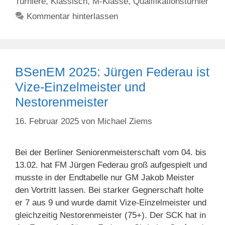
Turniere
,
Klassisch
,
M-Klasse
,
Qualifikationsturnier
Kommentar hinterlassen
BSenEM 2025: Jürgen Federau ist
Vize-Einzelmeister und
Nestorenmeister
16. Februar 2025
von
Michael Ziems
Bei der Berliner Seniorenmeisterschaft vom 04. bis
13.02. hat FM Jürgen Federau groß aufgespielt und
musste in der Endtabelle nur GM Jakob Meister
den Vortritt lassen. Bei starker Gegnerschaft holte
er 7 aus 9 und wurde damit Vize-Einzelmeister und
gleichzeitig Nestorenmeister (75+). Der SCK hat in