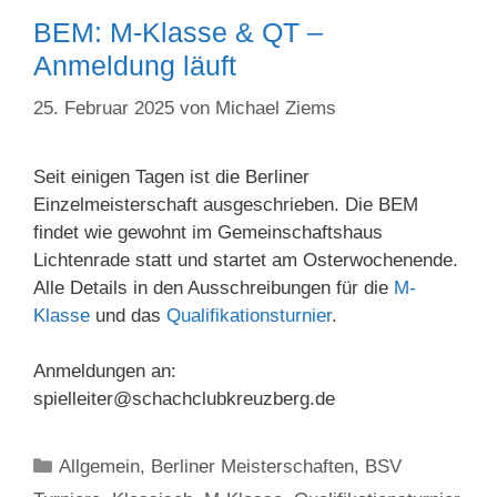
BEM: M-Klasse & QT –
Anmeldung läuft
25. Februar 2025
von
Michael Ziems
Seit einigen Tagen ist die Berliner
Einzelmeisterschaft ausgeschrieben. Die BEM
findet wie gewohnt im Gemeinschaftshaus
Lichtenrade statt und startet am Osterwochenende.
Alle Details in den Ausschreibungen für die
M-
Klasse
und das
Qualifikationsturnier
.
Anmeldungen an:
spielleiter@schachclubkreuzberg.de
Kategorien
Allgemein
,
Berliner Meisterschaften
,
BSV