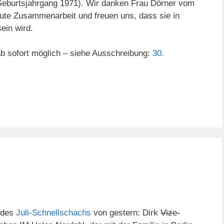
 Geburtsjahrgang 1971). Wir danken Frau Dörner vom
 gute Zusammenarbeit und freuen uns, dass sie in
ein wird.
ab sofort möglich – siehe Ausschreibung:
30.
 des
Juli-Schnellschachs
von gestern: Dirk
Vize-