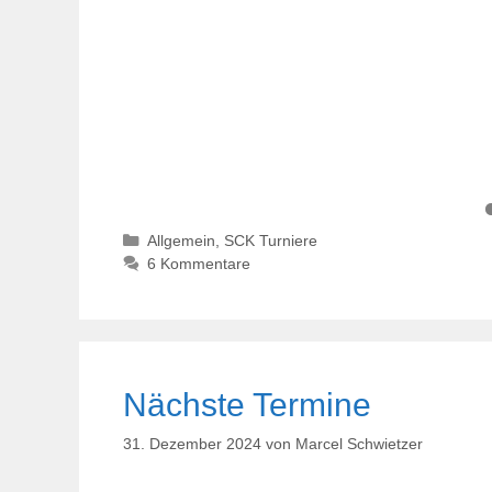
Kategorien
Allgemein
,
SCK Turniere
6 Kommentare
Nächste Termine
31. Dezember 2024
von
Marcel Schwietzer