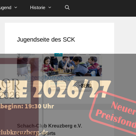
ugend
Historie
Jugendseite des SCK
Schach-Club Kreuzberg e.V.
Haus des Sports