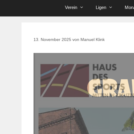
Verein
Ligen
Mona
13. November 2025
von
Manuel Klink