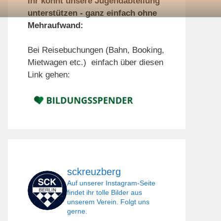
Ihr könnt unsere Jugendabteilung
unterstützen - ganz einfach ohne
Mehraufwand:
Bei Reisebuchungen (Bahn, Booking,
Mietwagen etc.) einfach über diesen
Link gehen:
sckreuzberg
Auf unserer Instagram-Seite
findet ihr tolle Bilder aus
unserem Verein. Folgt uns
gerne.