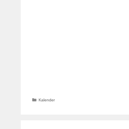
Kategorien
Kalender