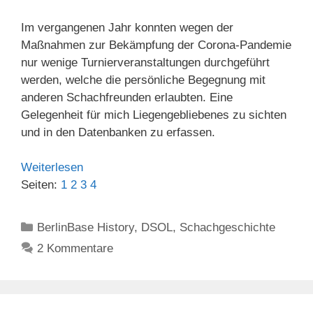
Im vergangenen Jahr konnten wegen der
Maßnahmen zur Bekämpfung der Corona-Pandemie
nur wenige Turnierveranstaltungen durchgeführt
werden, welche die persönliche Begegnung mit
anderen Schachfreunden erlaubten. Eine
Gelegenheit für mich Liegengebliebenes zu sichten
und in den Datenbanken zu erfassen.
Weiterlesen
Seiten:
1
2
3
4
Kategorien
BerlinBase History
,
DSOL
,
Schachgeschichte
2 Kommentare