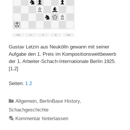
Gustav Letzin aus Neukölln gewann mit seiner
Aufgabe den 1. Preis im Kompositionswettbewerb
der 1. Arbeiter-Schach-Internationale Berlin 1925.
[1,2]
Seiten:
1
2
Kategorien
Allgemein
,
BerlinBase History
,
Schachgeschichte
Kommentar hinterlassen