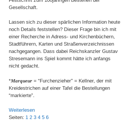
Festschrift zum 100jährigen Bestehen der
Gesellschaft.
Lassen sich zu dieser spärlichen Information heute
noch Details feststellen? Dieser Frage bin ich mit
einer Recherche in Adress- und Kirchenbüchern,
Stadtführern, Karten und Straßenverzeichnissen
nachgegangen. Dass dabei Reichskanzler Gustav
Stresemann ins Spiel kommt hätte ich anfangs
nicht gedacht.
*
Marqueur
= “Furchenzieher” = Kellner, der mit
Kreidestrichen auf einer Tafel die Bestellungen
“markierte”.
Weiterlesen
Seiten:
1
2
3
4
5
6