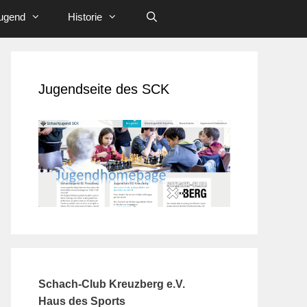
ugend
Historie
Jugendseite des SCK
Schach-Club Kreuzberg e.V.
Haus des Sports