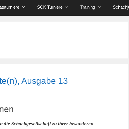
tsturniere
SCK Turniere
Training
Schachj
te(n), Ausgabe 13
onen
 die Schachgesellschaft zu ihrer besonderen