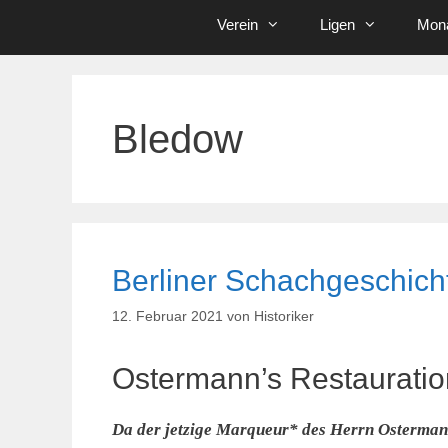
Verein
Ligen
Mona
Bledow
Berliner Schachgeschich
12. Februar 2021
von
Historiker
Ostermann’s Restaurati
Da der jetzige Marqueur* des Herrn Ostermann