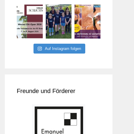
Auf Instagram folgen
Freunde und Förderer