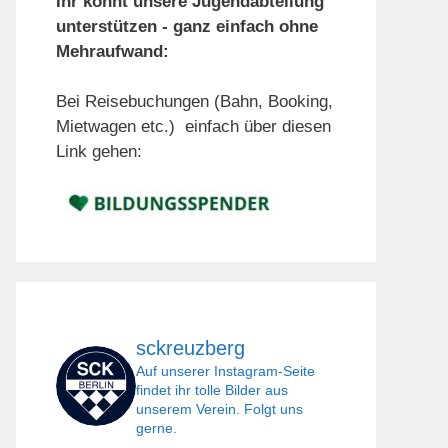
Ihr könnt unsere Jugendabteilung
unterstützen - ganz einfach ohne
Mehraufwand:
Bei Reisebuchungen (Bahn, Booking,
Mietwagen etc.) einfach über diesen
Link gehen:
sckreuzberg
Auf unserer Instagram-Seite
findet ihr tolle Bilder aus
unserem Verein. Folgt uns
gerne.