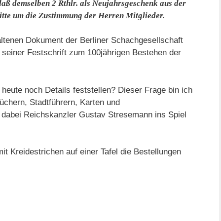
 daß demselben 2 Rthlr. als Neujahrsgeschenk aus der
itte um die Zustimmung der Herren Mitglieder.
altenen Dokument der Berliner Schachgesellschaft
 seiner Festschrift zum 100jährigen Bestehen der
 heute noch Details feststellen? Dieser Frage bin ich
üchern, Stadtführern, Karten und
dabei Reichskanzler Gustav Stresemann ins Spiel
it Kreidestrichen auf einer Tafel die Bestellungen