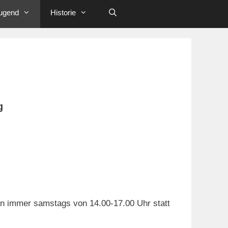
ugend
Historie
g
n immer samstags von 14.00-17.00 Uhr statt