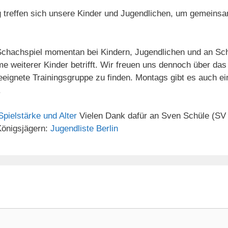
reffen sich unsere Kinder und Jugendlichen, um gemeinsam 
chachspiel momentan bei Kindern, Jugendlichen und an Sch
e weiterer Kinder betrifft. Wir freuen uns dennoch über das
ignete Trainingsgruppe zu finden. Montags gibt es auch eine
.
pielstärke und Alter
Vielen Dank dafür an Sven Schüle (SV 
 Königsjägern:
Jugendliste Berlin