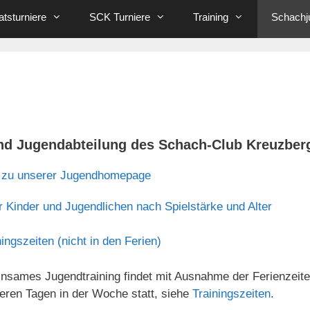
tsturniere
SCK Turniere
Training
Schachj
nd Jugendabteilung des Schach-Club Kreuzber
s zu unserer Jugendhomepage
r Kinder und Jugendlichen nach Spielstärke und Alter
ingszeiten (nicht in den Ferien)
nsames Jugendtraining findet mit Ausnahme der Ferienzeite
eren Tagen in der Woche statt, siehe
Trainingszeiten
.