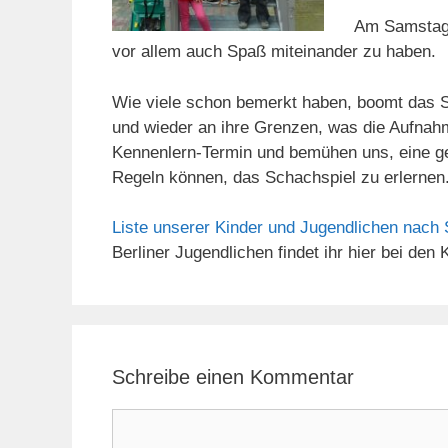
Am Samstag t
vor allem auch Spaß miteinander zu haben.
Wie viele schon bemerkt haben, boomt das S
und wieder an ihre Grenzen, was die Aufnahm
Kennenlern-Termin und bemühen uns, eine gee
Regeln können, das Schachspiel zu erlernen
Liste unserer Kinder und Jugendlichen nach S
Berliner Jugendlichen findet ihr hier bei den
Schreibe einen Kommentar
Kommentar