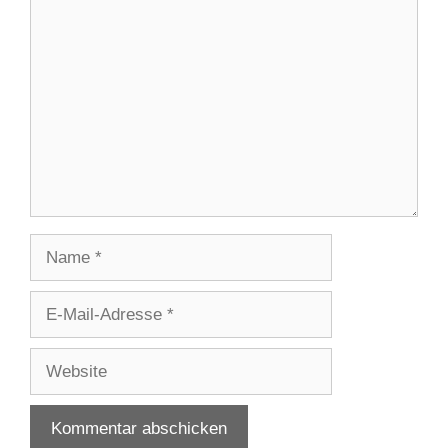
Kommentar
Name
E-
Mail-
Adresse
Website