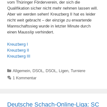
vom Thüringer Förderverein, der sich die
Qualifikation sicher nicht mehr nehmen lassen will.
Aber wir werden sehen! Kreuzberg II hat es leider
nicht weit gebracht – der einzige zu erwartende
Mannschaftssieg wurde in letzter Minute durch
einen Mausslip verhindert.
Kreuzberg I
Kreuzberg II
Kreuzberg III
Kategorien
Allgemein
,
DSOL
,
DSOL
,
Ligen
,
Turniere
1 Kommentar
Deutsche Schach-Online-Liga: SC