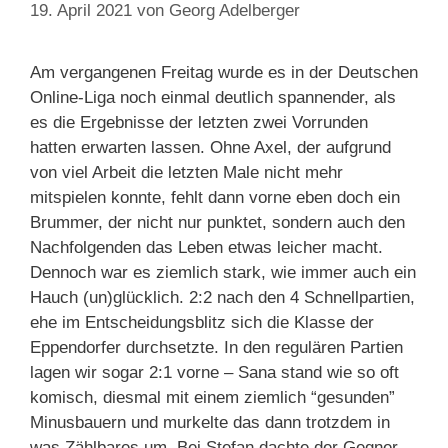
19. April 2021
von
Georg Adelberger
Am vergangenen Freitag wurde es in der Deutschen
Online-Liga noch einmal deutlich spannender, als
es die Ergebnisse der letzten zwei Vorrunden
hatten erwarten lassen. Ohne Axel, der aufgrund
von viel Arbeit die letzten Male nicht mehr
mitspielen konnte, fehlt dann vorne eben doch ein
Brummer, der nicht nur punktet, sondern auch den
Nachfolgenden das Leben etwas leicher macht.
Dennoch war es ziemlich stark, wie immer auch ein
Hauch (un)glücklich. 2:2 nach den 4 Schnellpartien,
ehe im Entscheidungsblitz sich die Klasse der
Eppendorfer durchsetzte. In den regulären Partien
lagen wir sogar 2:1 vorne – Sana stand wie so oft
komisch, diesmal mit einem ziemlich “gesunden”
Minusbauern und murkelte das dann trotzdem in
was Zählbares um. Bei Stefan dachte der Gegner