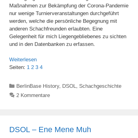
Maßnahmen zur Bekämpfung der Corona-Pandemie
nur wenige Turnierveranstaltungen durchgeführt
werden, welche die persönliche Begegnung mit
anderen Schachfreunden erlaubten. Eine
Gelegenheit für mich Liegengebliebenes zu sichten
und in den Datenbanken zu erfassen.
Weiterlesen
Seiten:
1
2
3
4
Kategorien
BerlinBase History
,
DSOL
,
Schachgeschichte
2 Kommentare
DSOL – Ene Mene Muh