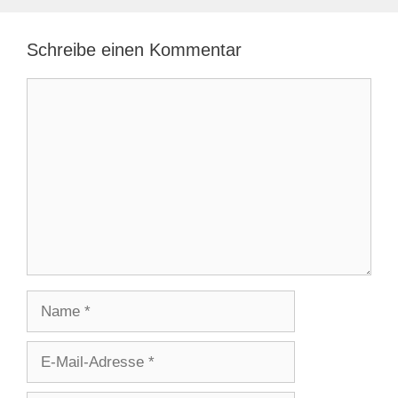
Schreibe einen Kommentar
Kommentar
Name
E-
Mail-
Adresse