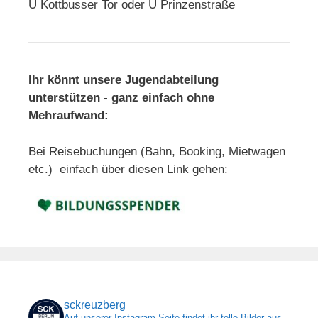
U Kottbusser Tor oder U Prinzenstraße
Ihr könnt unsere Jugendabteilung
unterstützen - ganz einfach ohne
Mehraufwand:
Bei Reisebuchungen (Bahn, Booking, Mietwagen
etc.) einfach über diesen Link gehen:
sckreuzberg
Auf unserer Instagram-Seite findet ihr tolle Bilder aus