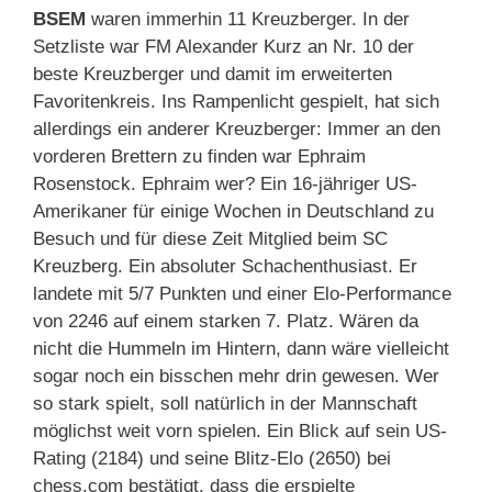
BSEM
waren immerhin 11 Kreuzberger. In der
Setzliste war FM Alexander Kurz an Nr. 10 der
beste Kreuzberger und damit im erweiterten
Favoritenkreis. Ins Rampenlicht gespielt, hat sich
allerdings ein anderer Kreuzberger: Immer an den
vorderen Brettern zu finden war Ephraim
Rosenstock. Ephraim wer? Ein 16-jähriger US-
Amerikaner für einige Wochen in Deutschland zu
Besuch und für diese Zeit Mitglied beim SC
Kreuzberg. Ein absoluter Schachenthusiast. Er
landete mit 5/7 Punkten und einer Elo-Performance
von 2246 auf einem starken 7. Platz. Wären da
nicht die Hummeln im Hintern, dann wäre vielleicht
sogar noch ein bisschen mehr drin gewesen. Wer
so stark spielt, soll natürlich in der Mannschaft
möglichst weit vorn spielen. Ein Blick auf sein US-
Rating (2184) und seine Blitz-Elo (2650) bei
chess.com bestätigt, dass die erspielte