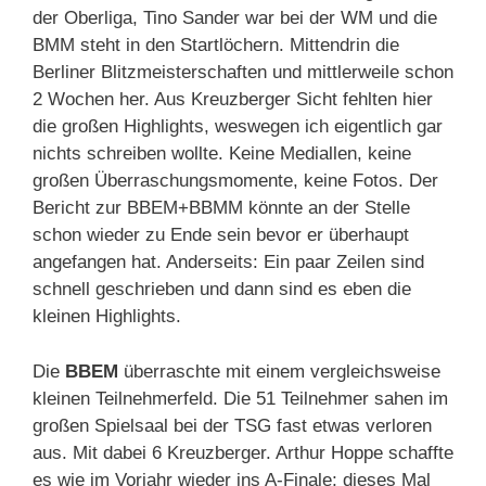
der Oberliga, Tino Sander war bei der WM und die
BMM steht in den Startlöchern. Mittendrin die
Berliner Blitzmeisterschaften und mittlerweile schon
2 Wochen her. Aus Kreuzberger Sicht fehlten hier
die großen Highlights, weswegen ich eigentlich gar
nichts schreiben wollte. Keine Mediallen, keine
großen Überraschungsmomente, keine Fotos. Der
Bericht zur BBEM+BBMM könnte an der Stelle
schon wieder zu Ende sein bevor er überhaupt
angefangen hat. Anderseits: Ein paar Zeilen sind
schnell geschrieben und dann sind es eben die
kleinen Highlights.
Die
BBEM
überraschte mit einem vergleichsweise
kleinen Teilnehmerfeld. Die 51 Teilnehmer sahen im
großen Spielsaal bei der TSG fast etwas verloren
aus. Mit dabei 6 Kreuzberger. Arthur Hoppe schaffte
es wie im Vorjahr wieder ins A-Finale; dieses Mal