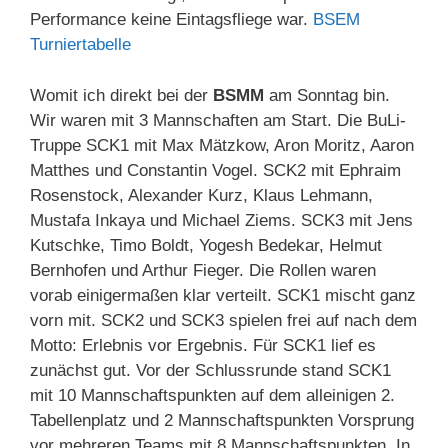
Performance keine Eintagsfliege war.
BSEM
Turniertabelle
Womit ich direkt bei der
BSMM
am Sonntag bin.
Wir waren mit 3 Mannschaften am Start. Die BuLi-
Truppe SCK1 mit Max Mätzkow, Aron Moritz, Aaron
Matthes und Constantin Vogel. SCK2 mit Ephraim
Rosenstock, Alexander Kurz, Klaus Lehmann,
Mustafa Inkaya und Michael Ziems. SCK3 mit Jens
Kutschke, Timo Boldt, Yogesh Bedekar, Helmut
Bernhofen und Arthur Fieger. Die Rollen waren
vorab einigermaßen klar verteilt. SCK1 mischt ganz
vorn mit. SCK2 und SCK3 spielen frei auf nach dem
Motto: Erlebnis vor Ergebnis. Für SCK1 lief es
zunächst gut. Vor der Schlussrunde stand SCK1
mit 10 Mannschaftspunkten auf dem alleinigen 2.
Tabellenplatz und 2 Mannschaftspunkten Vorsprung
vor mehreren Teams mit 8 Mannschaftspunkten. In