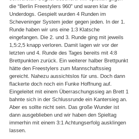
die “Berlin Freestylers 960” und waren klar die
Underdogs. Gespielt wurden 4 Runden im
Scheveninger System jeder gegen jeden. In der 1.
Runde haben wir uns eine 1:3 Klatsche
eingefangen. Die 2. und 3. Runde ging mit jeweils
1,5:2,5 knapp verloren. Damit lagen wir vor der
letzten und 4. Runde des Tages bereits mit 4:8
Brettpunkten zurück. Ein weiterer halber Brettpunkt
hätte den Freestylers zum Mannschaftssieg
gereicht. Nahezu aussichtslos für uns. Doch dann
flackerte doch noch ein Funke Hoffnung auf.
Eingeleitet mit einem Überraschungssieg an Brett 1
bahnte sich in der Schlussrunde ein Kantersieg an.
Aber es sollte nicht sein. Das große Wunder ist
dann ausgeblieben und wir haben den Spieltag
immerhin mit einem 3:1 Achtungserfolg ausklingen
lassen.