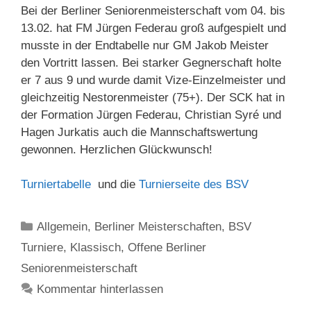
Bei der Berliner Seniorenmeisterschaft vom 04. bis
13.02. hat FM Jürgen Federau groß aufgespielt und
musste in der Endtabelle nur GM Jakob Meister
den Vortritt lassen. Bei starker Gegnerschaft holte
er 7 aus 9 und wurde damit Vize-Einzelmeister und
gleichzeitig Nestorenmeister (75+). Der SCK hat in
der Formation Jürgen Federau, Christian Syré und
Hagen Jurkatis auch die Mannschaftswertung
gewonnen. Herzlichen Glückwunsch!
Turniertabelle
und die
Turnierseite des BSV
Kategorien
Allgemein
,
Berliner Meisterschaften
,
BSV
Turniere
,
Klassisch
,
Offene Berliner
Seniorenmeisterschaft
Kommentar hinterlassen