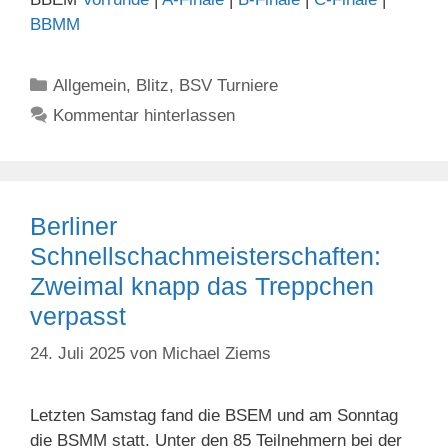
BBMM
Kategorien
Allgemein
,
Blitz
,
BSV Turniere
Kommentar hinterlassen
Berliner
Schnellschachmeisterschaften:
Zweimal knapp das Treppchen
verpasst
24. Juli 2025
von
Michael Ziems
Letzten Samstag fand die BSEM und am Sonntag
die BSMM statt. Unter den 85 Teilnehmern bei der