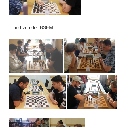
…und von der BSEM: