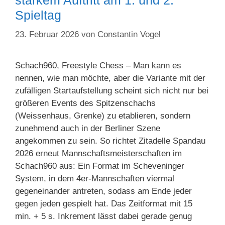
starkem Auftritt am 1. und 2.
Spieltag
23. Februar 2026
von
Constantin Vogel
Schach960, Freestyle Chess – Man kann es
nennen, wie man möchte, aber die Variante mit der
zufälligen Startaufstellung scheint sich nicht nur bei
größeren Events des Spitzenschachs
(Weissenhaus, Grenke) zu etablieren, sondern
zunehmend auch in der Berliner Szene
angekommen zu sein. So richtet Zitadelle Spandau
2026 erneut Mannschaftsmeisterschaften im
Schach960 aus: Ein Format im Scheveninger
System, in dem 4er-Mannschaften viermal
gegeneinander antreten, sodass am Ende jeder
gegen jeden gespielt hat. Das Zeitformat mit 15
min. + 5 s. Inkrement lässt dabei gerade genug