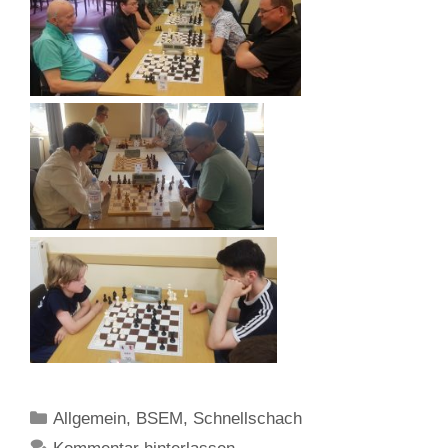
Kategorien
Allgemein
,
BSEM
,
Schnellschach