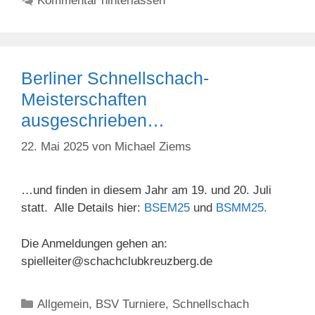
Kommentar hinterlassen
Berliner Schnellschach-
Meisterschaften
ausgeschrieben…
22. Mai 2025
von
Michael Ziems
…und finden in diesem Jahr am 19. und 20. Juli
statt. Alle Details hier:
BSEM25
und
BSMM25.
Die Anmeldungen gehen an:
spielleiter@schachclubkreuzberg.de
Kategorien
Allgemein
,
BSV Turniere
,
Schnellschach