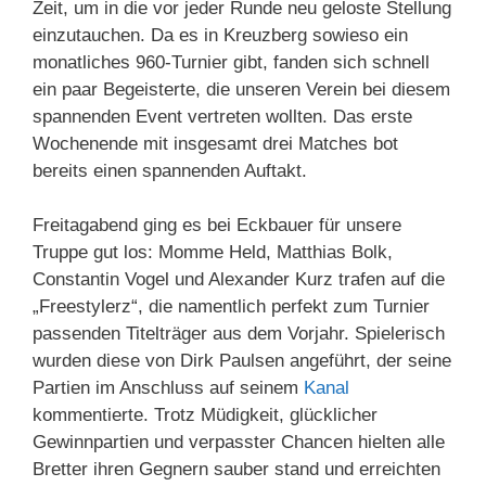
Zeit, um in die vor jeder Runde neu geloste Stellung
einzutauchen. Da es in Kreuzberg sowieso ein
monatliches 960-Turnier gibt, fanden sich schnell
ein paar Begeisterte, die unseren Verein bei diesem
spannenden Event vertreten wollten. Das erste
Wochenende mit insgesamt drei Matches bot
bereits einen spannenden Auftakt.
Freitagabend ging es bei Eckbauer für unsere
Truppe gut los: Momme Held, Matthias Bolk,
Constantin Vogel und Alexander Kurz trafen auf die
„Freestylerz“, die namentlich perfekt zum Turnier
passenden Titelträger aus dem Vorjahr. Spielerisch
wurden diese von Dirk Paulsen angeführt, der seine
Partien im Anschluss auf seinem
Kanal
kommentierte. Trotz Müdigkeit, glücklicher
Gewinnpartien und verpasster Chancen hielten alle
Bretter ihren Gegnern sauber stand und erreichten