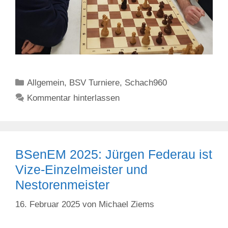
Kategorien
Allgemein
,
BSV Turniere
,
Schach960
Kommentar hinterlassen
BSenEM 2025: Jürgen Federau ist
Vize-Einzelmeister und
Nestorenmeister
16. Februar 2025
von
Michael Ziems