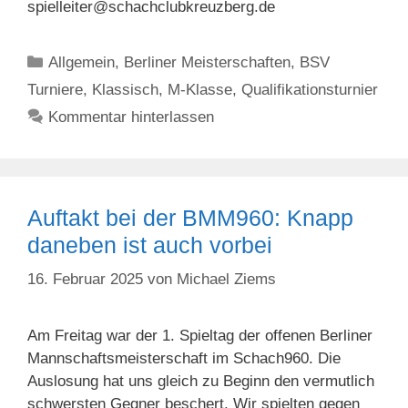
spielleiter@schachclubkreuzberg.de
Kategorien
Allgemein
,
Berliner Meisterschaften
,
BSV
Turniere
,
Klassisch
,
M-Klasse
,
Qualifikationsturnier
Kommentar hinterlassen
Auftakt bei der BMM960: Knapp
daneben ist auch vorbei
16. Februar 2025
von
Michael Ziems
Am Freitag war der 1. Spieltag der offenen Berliner
Mannschaftsmeisterschaft im Schach960. Die
Auslosung hat uns gleich zu Beginn den vermutlich
schwersten Gegner beschert. Wir spielten gegen