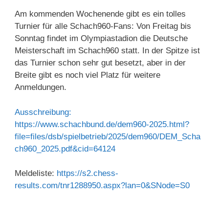
Am kommenden Wochenende gibt es ein tolles
Turnier für alle Schach960-Fans: Von Freitag bis
Sonntag findet im Olympiastadion die Deutsche
Meisterschaft im Schach960 statt. In der Spitze ist
das Turnier schon sehr gut besetzt, aber in der
Breite gibt es noch viel Platz für weitere
Anmeldungen.
Ausschreibung:
https://www.schachbund.de/dem960-2025.html?
file=files/dsb/spielbetrieb/2025/dem960/DEM_Scha
ch960_2025.pdf&cid=64124
Meldeliste:
https://s2.chess-
results.com/tnr1288950.aspx?lan=0&SNode=S0