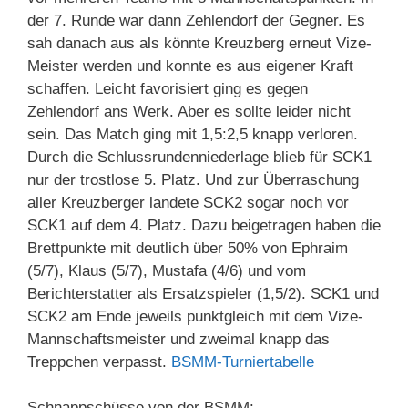
der 7. Runde war dann Zehlendorf der Gegner. Es
sah danach aus als könnte Kreuzberg erneut Vize-
Meister werden und konnte es aus eigener Kraft
schaffen. Leicht favorisiert ging es gegen
Zehlendorf ans Werk. Aber es sollte leider nicht
sein. Das Match ging mit 1,5:2,5 knapp verloren.
Durch die Schlussrundenniederlage blieb für SCK1
nur der trostlose 5. Platz. Und zur Überraschung
aller Kreuzberger landete SCK2 sogar noch vor
SCK1 auf dem 4. Platz. Dazu beigetragen haben die
Brettpunkte mit deutlich über 50% von Ephraim
(5/7), Klaus (5/7), Mustafa (4/6) und vom
Berichterstatter als Ersatzspieler (1,5/2). SCK1 und
SCK2 am Ende jeweils punktgleich mit dem Vize-
Mannschaftsmeister und zweimal knapp das
Treppchen verpasst.
BSMM-Turniertabelle
Schnappschüsse von der BSMM: