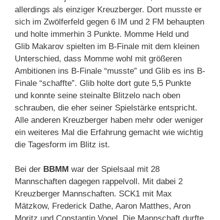
allerdings als einziger Kreuzberger. Dort musste er
sich im Zwölferfeld gegen 6 IM und 2 FM behaupten
und holte immerhin 3 Punkte. Momme Held und
Glib Makarov spielten im B-Finale mit dem kleinen
Unterschied, dass Momme wohl mit größeren
Ambitionen ins B-Finale “musste” und Glib es ins B-
Finale “schaffte”. Glib holte dort gute 5,5 Punkte
und konnte seine steinalte Blitzelo nach oben
schrauben, die eher seiner Spielstärke entspricht.
Alle anderen Kreuzberger haben mehr oder weniger
ein weiteres Mal die Erfahrung gemacht wie wichtig
die Tagesform im Blitz ist.
Bei der
BBMM
war der Spielsaal mit 28
Mannschaften dagegen rappelvoll. Mit dabei 2
Kreuzberger Mannschaften. SCK1 mit Max
Mätzkow, Frederick Dathe, Aaron Matthes, Aron
Moritz und Constantin Vogel. Die Mannschaft durfte