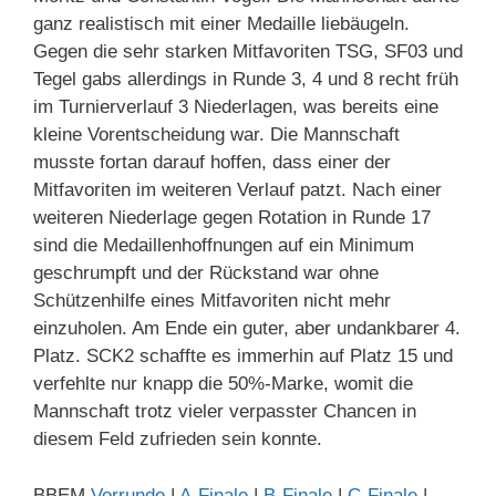
ganz realistisch mit einer Medaille liebäugeln.
Gegen die sehr starken Mitfavoriten TSG, SF03 und
Tegel gabs allerdings in Runde 3, 4 und 8 recht früh
im Turnierverlauf 3 Niederlagen, was bereits eine
kleine Vorentscheidung war. Die Mannschaft
musste fortan darauf hoffen, dass einer der
Mitfavoriten im weiteren Verlauf patzt. Nach einer
weiteren Niederlage gegen Rotation in Runde 17
sind die Medaillenhoffnungen auf ein Minimum
geschrumpft und der Rückstand war ohne
Schützenhilfe eines Mitfavoriten nicht mehr
einzuholen. Am Ende ein guter, aber undankbarer 4.
Platz. SCK2 schaffte es immerhin auf Platz 15 und
verfehlte nur knapp die 50%-Marke, womit die
Mannschaft trotz vieler verpasster Chancen in
diesem Feld zufrieden sein konnte.
BBEM
Vorrunde
|
A-Finale
|
B-Finale
|
C-Finale
|