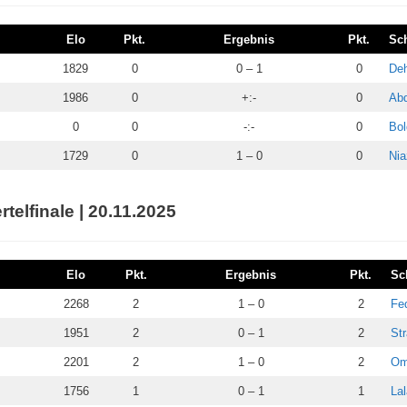
Elo
Pkt.
Ergebnis
Pkt.
Sc
1829
0
0 – 1
0
Deh
1986
0
+:-
0
Abd
0
0
-:-
0
Bol
1729
0
1 – 0
0
Nia
telfinale | 20.11.2025
Elo
Pkt.
Ergebnis
Pkt.
Sc
2268
2
1 – 0
2
Fe
1951
2
0 – 1
2
Str
2201
2
1 – 0
2
Om
1756
1
0 – 1
1
Lal