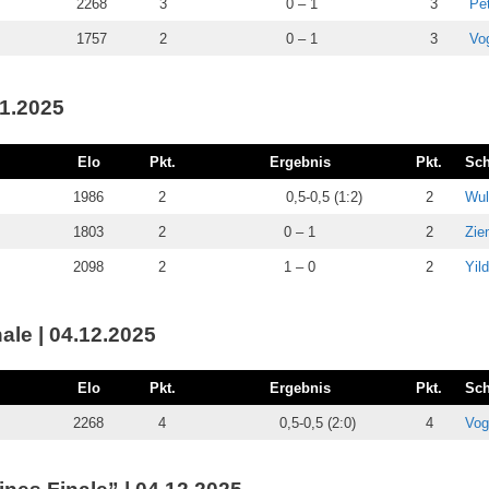
2268
3
0 – 1
3
Pet
1757
2
0 – 1
3
Vog
11.2025
Elo
Pkt.
Ergebnis
Pkt.
Sc
1986
2
0,5-0,5 (1:2)
2
Wul
1803
2
0 – 1
2
Zie
2098
2
1 – 0
2
Yil
ale | 04.12.2025
Elo
Pkt.
Ergebnis
Pkt.
Sc
2268
4
0,5-0,5 (2:0)
4
Vog