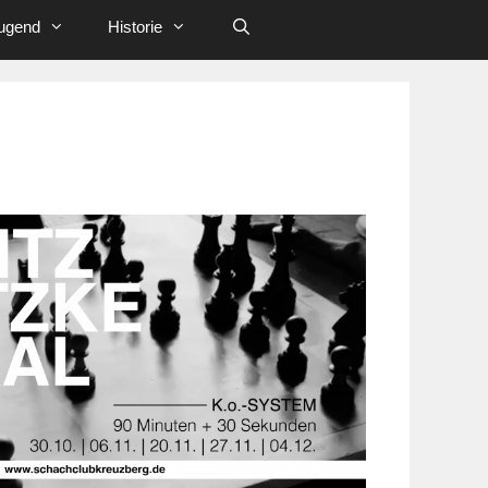
ugend
Historie