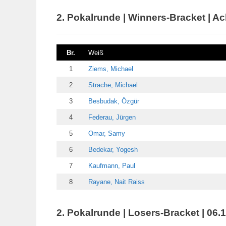
2. Pokalrunde | Winners-Bracket | Ach
Br.
Weiß
1
Ziems, Michael
2
Strache, Michael
3
Besbudak, Özgür
4
Federau, Jürgen
5
Omar, Samy
6
Bedekar, Yogesh
7
Kaufmann, Paul
8
Rayane, Nait Raiss
2. Pokalrunde | Losers-Bracket | 06.