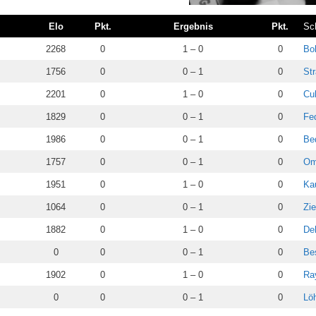
Elo
Pkt.
Ergebnis
Pkt.
Sc
2268
0
1 – 0
0
Bol
1756
0
0 – 1
0
Str
2201
0
1 – 0
0
Cu
1829
0
0 – 1
0
Fe
1986
0
0 – 1
0
Be
1757
0
0 – 1
0
Om
1951
0
1 – 0
0
Ka
1064
0
0 – 1
0
Zi
1882
0
1 – 0
0
Deh
0
0
0 – 1
0
Be
1902
0
1 – 0
0
Ra
0
0
0 – 1
0
Löh