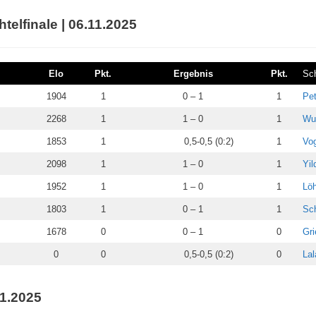
telfinale | 06.11.2025
Elo
Pkt.
Ergebnis
Pkt.
Sc
1904
1
0 – 1
1
Pet
2268
1
1 – 0
1
Wul
1853
1
0,5-0,5 (0:2)
1
Vog
2098
1
1 – 0
1
Yil
1952
1
1 – 0
1
Löh
1803
1
0 – 1
1
Sch
1678
0
0 – 1
0
Gri
0
0
0,5-0,5 (0:2)
0
Lal
11.2025