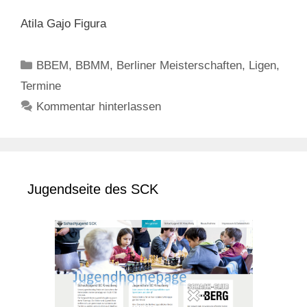
Atila Gajo Figura
Kategorien
BBEM
,
BBMM
,
Berliner Meisterschaften
,
Ligen
,
Termine
Kommentar hinterlassen
Jugendseite des SCK