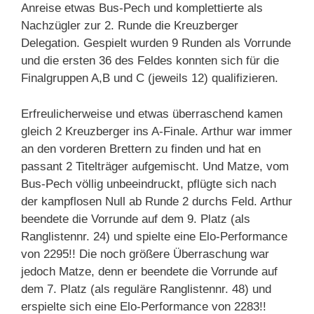
Anreise etwas Bus-Pech und komplettierte als
Nachzügler zur 2. Runde die Kreuzberger
Delegation. Gespielt wurden 9 Runden als Vorrunde
und die ersten 36 des Feldes konnten sich für die
Finalgruppen A,B und C (jeweils 12) qualifizieren.
Erfreulicherweise und etwas überraschend kamen
gleich 2 Kreuzberger ins A-Finale. Arthur war immer
an den vorderen Brettern zu finden und hat en
passant 2 Titelträger aufgemischt. Und Matze, vom
Bus-Pech völlig unbeeindruckt, pflügte sich nach
der kampflosen Null ab Runde 2 durchs Feld. Arthur
beendete die Vorrunde auf dem 9. Platz (als
Ranglistennr. 24) und spielte eine Elo-Performance
von 2295!! Die noch größere Überraschung war
jedoch Matze, denn er beendete die Vorrunde auf
dem 7. Platz (als reguläre Ranglistennr. 48) und
erspielte sich eine Elo-Performance von 2283!!