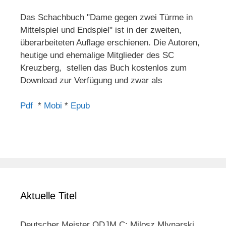
Das Schachbuch "Dame gegen zwei Türme in
Mittelspiel und Endspiel" ist in der zweiten,
überarbeiteten Auflage erschienen. Die Autoren,
heutige und ehemalige Mitglieder des SC
Kreuzberg, stellen das Buch kostenlos zum
Download zur Verfügung und zwar als
Pdf
*
Mobi
*
Epub
Aktuelle Titel
Deutscher Meister ODJM C: Milosz Mlynarski