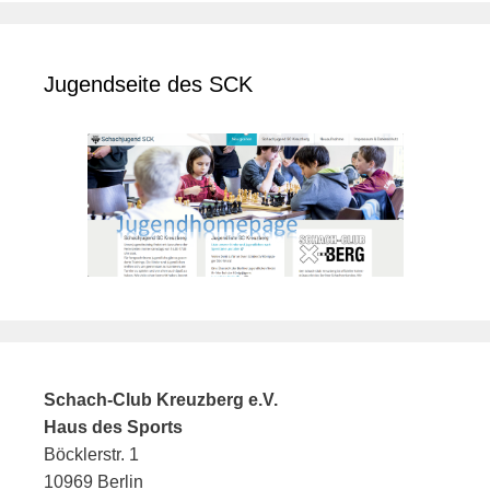
Jugendseite des SCK
Schach-Club Kreuzberg e.V.
Haus des Sports
Böcklerstr. 1
10969 Berlin