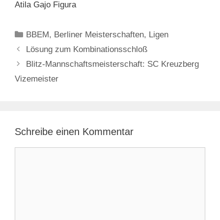
Atila Gajo Figura
Kategorien
BBEM
,
Berliner Meisterschaften
,
Ligen
Lösung zum Kombinationsschloß
Blitz-Mannschaftsmeisterschaft: SC Kreuzberg
Vizemeister
Schreibe einen Kommentar
Kommentar