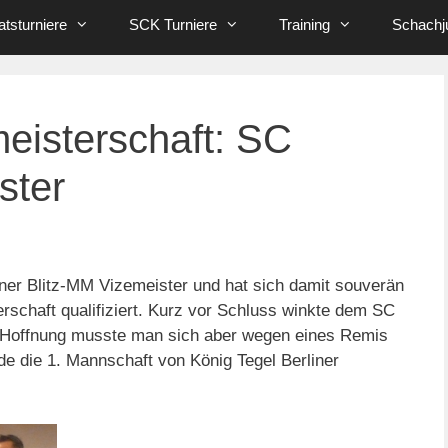
tsturniere
SCK Turniere
Training
Schachj
eisterschaft: SC
ster
ner Blitz-MM Vizemeister und hat sich damit souverän
rschaft qualifiziert. Kurz vor Schluss winkte dem SC
er Hoffnung musste man sich aber wegen eines Remis
e die 1. Mannschaft von König Tegel Berliner