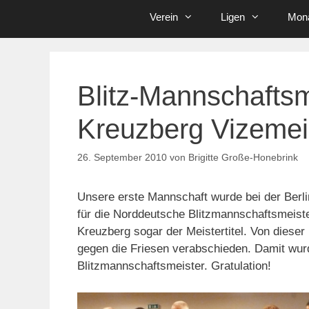
Verein
Ligen
Mona
Blitz-Mannschaftsm
Kreuzberg Vizemei
26. September 2010
von
Brigitte Große-Honebrink
Unsere erste Mannschaft wurde bei der Berli
für die Norddeutsche Blitzmannschaftsmeiste
Kreuzberg sogar der Meistertitel. Von dies
gegen die Friesen verabschieden. Damit wurd
Blitzmannschaftsmeister. Gratulation!