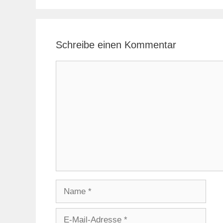
Schreibe einen Kommentar
Kommentar
Name
E-