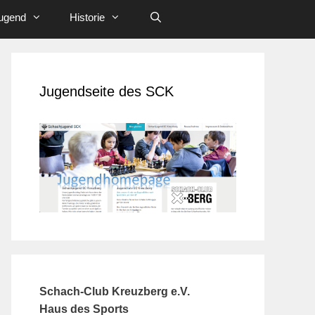
ugend
Historie
Jugendseite des SCK
Schach-Club Kreuzberg e.V.
Haus des Sports