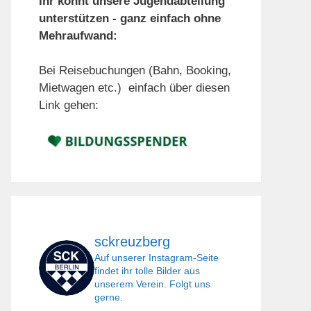
Ihr könnt unsere Jugendabteilung
unterstützen - ganz einfach ohne
Mehraufwand:
Bei Reisebuchungen (Bahn, Booking,
Mietwagen etc.) einfach über diesen
Link gehen:
sckreuzberg
Auf unserer Instagram-Seite
findet ihr tolle Bilder aus
unserem Verein. Folgt uns
gerne.