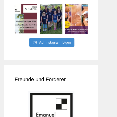
Auf Instagram folgen
Freunde und Förderer