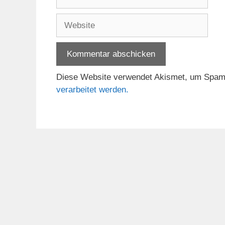
Mail-
Adresse
Website
Diese Website verwendet Akismet, um Spam
verarbeitet werden.