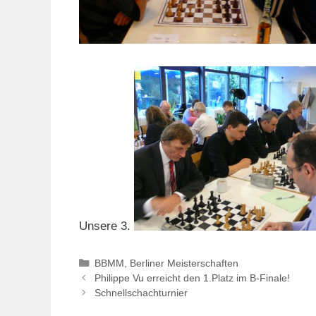
Unsere 3.
Kategorien
BBMM
,
Berliner Meisterschaften
Philippe Vu erreicht den 1.Platz im B-Finale!
Schnellschachturnier