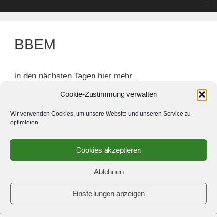
BBEM
in den nächsten Tagen hier mehr…
Cookie-Zustimmung verwalten
Wir verwenden Cookies, um unsere Website und unseren Service zu
optimieren.
Cookies akzeptieren
Ablehnen
Einstellungen anzeigen
© 2026 Schach-Club Kreuzberg e.V.
• Erstellt mit
GeneratePress