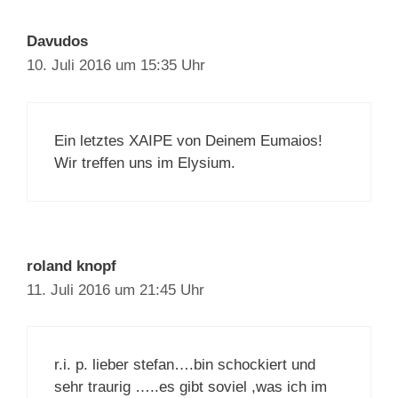
Davudos
10. Juli 2016 um 15:35 Uhr
Ein letztes XAIPE von Deinem Eumaios!
Wir treffen uns im Elysium.
roland knopf
11. Juli 2016 um 21:45 Uhr
r.i. p. lieber stefan….bin schockiert und
sehr traurig …..es gibt soviel ,was ich im