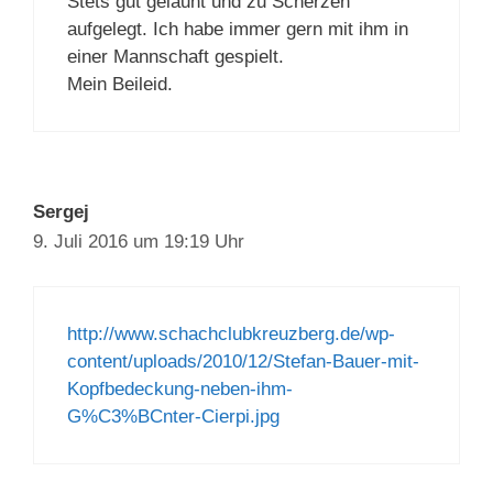
Stets gut gelaunt und zu Scherzen
aufgelegt. Ich habe immer gern mit ihm in
einer Mannschaft gespielt.
Mein Beileid.
Sergej
9. Juli 2016 um 19:19 Uhr
http://www.schachclubkreuzberg.de/wp-
content/uploads/2010/12/Stefan-Bauer-mit-
Kopfbedeckung-neben-ihm-
G%C3%BCnter-Cierpi.jpg