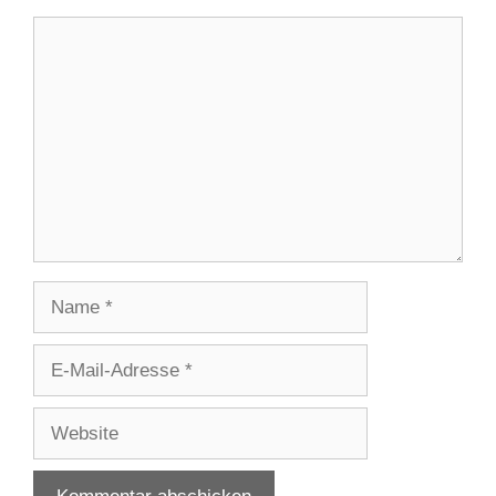
Kommentar
Name
E-
Mail-
Adresse
Website