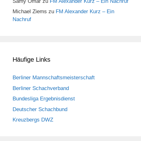
Samy Omar
zu
FM Alexander Kurz – Ein Nachruf
Michael Ziems
zu
FM Alexander Kurz – Ein
Nachruf
Häufige Links
Berliner Mannschaftsmeisterschaft
Berliner Schachverband
Bundesliga Ergebnisdienst
Deutscher Schachbund
Kreuzbergs DWZ