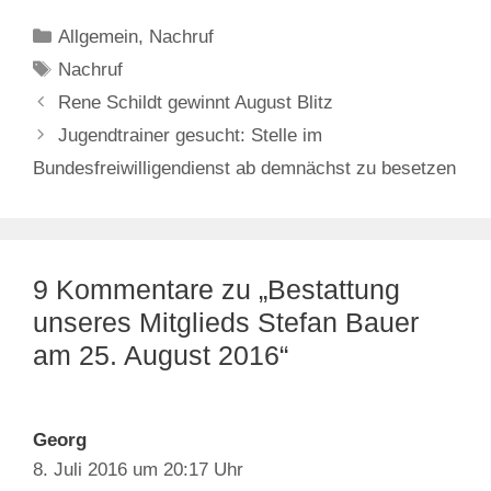
Kategorien
Allgemein
,
Nachruf
Schlagwörter
Nachruf
Rene Schildt gewinnt August Blitz
Jugendtrainer gesucht: Stelle im
Bundesfreiwilligendienst ab demnächst zu besetzen
9 Kommentare zu „Bestattung
unseres Mitglieds Stefan Bauer
am 25. August 2016“
Georg
8. Juli 2016 um 20:17 Uhr