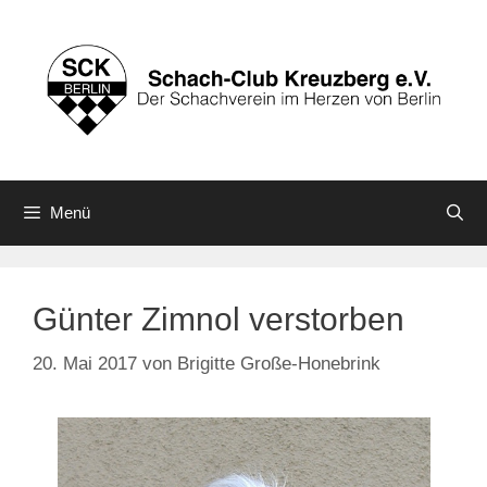
Zum
Inhalt
springen
Menü
Günter Zimnol verstorben
20. Mai 2017
von
Brigitte Große-Honebrink