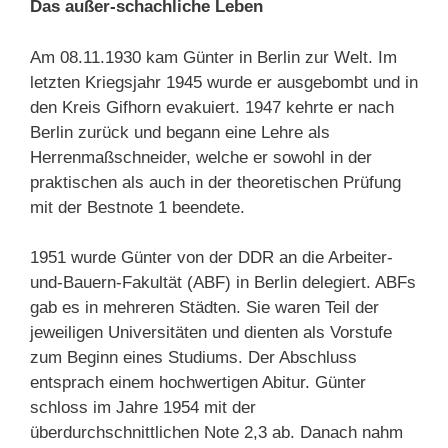
Das außer-schachliche Leben
Am 08.11.1930 kam Günter in Berlin zur Welt. Im
letzten Kriegsjahr 1945 wurde er ausgebombt und in
den Kreis Gifhorn evakuiert. 1947 kehrte er nach
Berlin zurück und begann eine Lehre als
Herrenmaßschneider, welche er sowohl in der
praktischen als auch in der theoretischen Prüfung
mit der Bestnote 1 beendete.
1951 wurde Günter von der DDR an die Arbeiter-
und-Bauern-Fakultät (ABF) in Berlin delegiert. ABFs
gab es in mehreren Städten. Sie waren Teil der
jeweiligen Universitäten und dienten als Vorstufe
zum Beginn eines Studiums. Der Abschluss
entsprach einem hochwertigen Abitur. Günter
schloss im Jahre 1954 mit der
überdurchschnittlichen Note 2,3 ab. Danach nahm