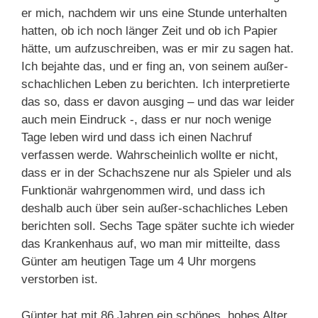
er mich, nachdem wir uns eine Stunde unterhalten
hatten, ob ich noch länger Zeit und ob ich Papier
hätte, um aufzuschreiben, was er mir zu sagen hat.
Ich bejahte das, und er fing an, von seinem außer-
schachlichen Leben zu berichten. Ich interpretierte
das so, dass er davon ausging – und das war leider
auch mein Eindruck -, dass er nur noch wenige
Tage leben wird und dass ich einen Nachruf
verfassen werde. Wahrscheinlich wollte er nicht,
dass er in der Schachszene nur als Spieler und als
Funktionär wahrgenommen wird, und dass ich
deshalb auch über sein außer-schachliches Leben
berichten soll. Sechs Tage später suchte ich wieder
das Krankenhaus auf, wo man mir mitteilte, dass
Günter am heutigen Tage um 4 Uhr morgens
verstorben ist.
Günter hat mit 86 Jahren ein schönes, hohes Alter