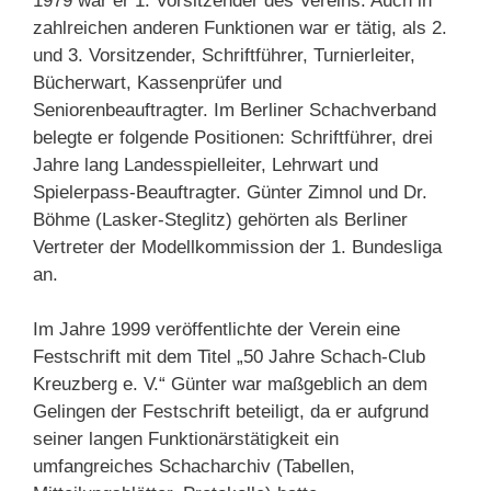
1979 war er 1. Vorsitzender des Vereins. Auch in
zahlreichen anderen Funktionen war er tätig, als 2.
und 3. Vorsitzender, Schriftführer, Turnierleiter,
Bücherwart, Kassenprüfer und
Seniorenbeauftragter. Im Berliner Schachverband
belegte er folgende Positionen: Schriftführer, drei
Jahre lang Landesspielleiter, Lehrwart und
Spielerpass-Beauftragter. Günter Zimnol und Dr.
Böhme (Lasker-Steglitz) gehörten als Berliner
Vertreter der Modellkommission der 1. Bundesliga
an.
Im Jahre 1999 veröffentlichte der Verein eine
Festschrift mit dem Titel „50 Jahre Schach-Club
Kreuzberg e. V.“ Günter war maßgeblich an dem
Gelingen der Festschrift beteiligt, da er aufgrund
seiner langen Funktionärstätigkeit ein
umfangreiches Schacharchiv (Tabellen,