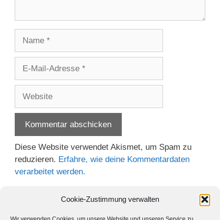
Name
E-
Mail-
Adresse
Website
Diese Website verwendet Akismet, um Spam zu
reduzieren.
Erfahre, wie deine Kommentardaten
verarbeitet werden.
Cookie-Zustimmung verwalten
Wir verwenden Cookies, um unsere Website und unseren Service zu