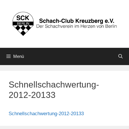
Zum
Inhalt
springen
Menü
Schnellschachwertung-
2012-20133
Schnellschachwertung-2012-20133