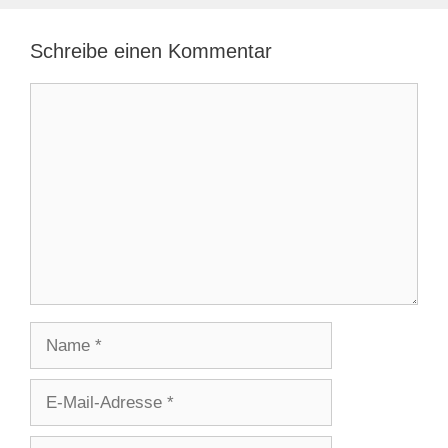
Schreibe einen Kommentar
Kommentar
Name
E-
Mail-
Adresse
Website