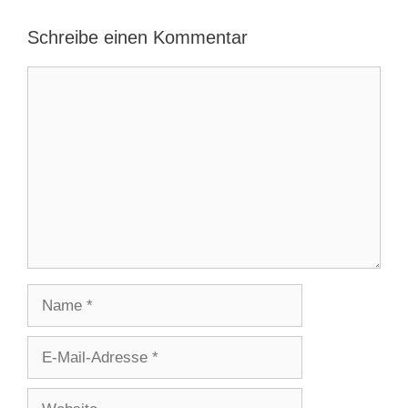
Schreibe einen Kommentar
Kommentar
Name
E-
Mail-
Adresse
Website