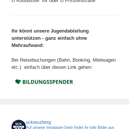
U Kottbusser Tor oder U Prinzenstraße
Ihr könnt unsere Jugendabteilung
unterstützen - ganz einfach ohne
Mehraufwand:
Bei Reisebuchungen (Bahn, Booking, Mietwagen
etc.) einfach über diesen Link gehen:
sckreuzberg
Auf unserer Instagram-Seite findet ihr tolle Bilder aus