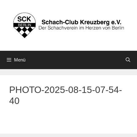
Zum
Inhalt
springen
Menü
PHOTO-2025-08-15-07-54-
40