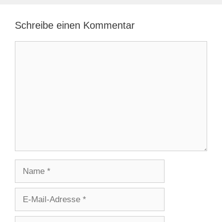
Schreibe einen Kommentar
Kommentar
Name
E-
Mail-
Adresse
Website