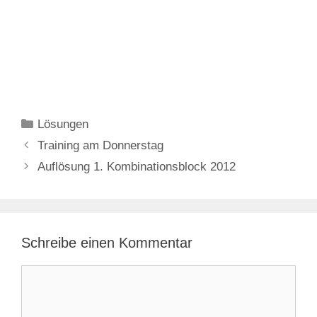
Kategorien
Lösungen
Training am Donnerstag
Auflösung 1. Kombinationsblock 2012
Schreibe einen Kommentar
Kommentar