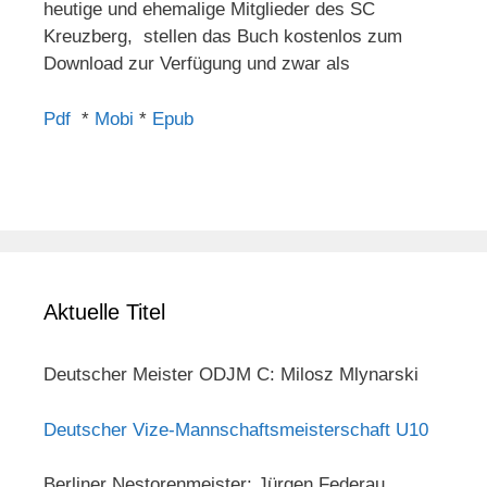
heutige und ehemalige Mitglieder des SC
Kreuzberg, stellen das Buch kostenlos zum
Download zur Verfügung und zwar als
Pdf
*
Mobi
*
Epub
Aktuelle Titel
Deutscher Meister ODJM C: Milosz Mlynarski
Deutscher Vize-Mannschaftsmeisterschaft U10
Berliner Nestorenmeister: Jürgen Federau