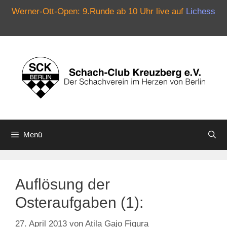
Werner-Ott-Open: 9.Runde ab 10 Uhr live auf
Lichess
Zum
Inhalt
springen
Menü
Auflösung der
Osteraufgaben (1):
27. April 2013
von
Atila Gajo Figura