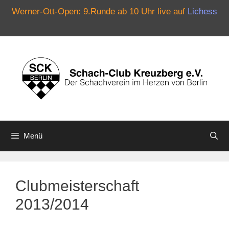
Werner-Ott-Open: 9.Runde ab 10 Uhr live auf
Lichess
Zum
Inhalt
springen
Menü
Clubmeisterschaft
2013/2014