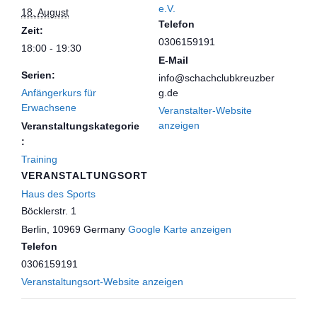
e.V.
18. August
Telefon
Zeit:
0306159191
18:00 - 19:30
E-Mail
Serien:
info@schachclubkreuzber
Anfängerkurs für
g.de
Erwachsene
Veranstalter-Website
anzeigen
Veranstaltungskategorie
:
Training
VERANSTALTUNGSORT
Haus des Sports
Böcklerstr. 1
Berlin
,
10969
Germany
Google Karte anzeigen
Telefon
0306159191
Veranstaltungsort-Website anzeigen