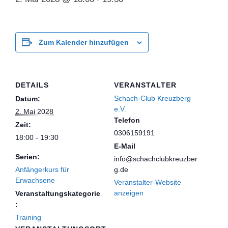
Zum Kalender hinzufügen
DETAILS
VERANSTALTER
Schach-Club Kreuzberg
Datum:
e.V.
2. Mai 2028
Telefon
Zeit:
0306159191
18:00 - 19:30
E-Mail
Serien:
info@schachclubkreuzber
Anfängerkurs für
g.de
Erwachsene
Veranstalter-Website
anzeigen
Veranstaltungskategorie
:
Training