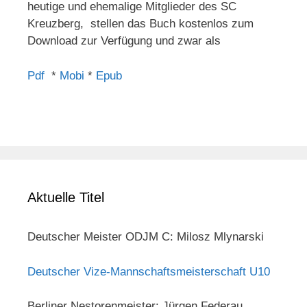
heutige und ehemalige Mitglieder des SC
Kreuzberg, stellen das Buch kostenlos zum
Download zur Verfügung und zwar als
Pdf
*
Mobi
*
Epub
Aktuelle Titel
Deutscher Meister ODJM C: Milosz Mlynarski
Deutscher Vize-Mannschaftsmeisterschaft U10
Berliner Nestorenmeister: Jürgen Federau