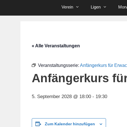
Verein
Ligen
Mona
« Alle Veranstaltungen
Veranstaltungsserie:
Anfängerkurs für Erwa
Anfängerkurs fü
5. September 2028 @ 18:00
-
19:30
Zum Kalender hinzufügen