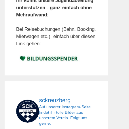
Ihr könnt unsere Jugendabteilung
unterstützen - ganz einfach ohne
Mehraufwand:
Bei Reisebuchungen (Bahn, Booking,
Mietwagen etc.) einfach über diesen
Link gehen:
sckreuzberg
Auf unserer Instagram-Seite
findet ihr tolle Bilder aus
unserem Verein. Folgt uns
gerne.