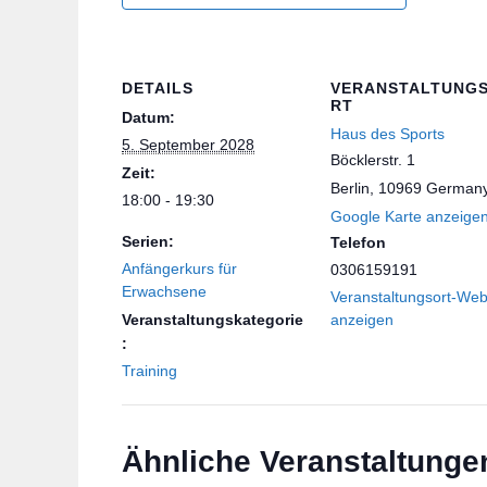
DETAILS
VERANSTALTUNG
RT
Datum:
Haus des Sports
5. September 2028
Böcklerstr. 1
Zeit:
Berlin
,
10969
German
18:00 - 19:30
Google Karte anzeige
Serien:
Telefon
Anfängerkurs für
0306159191
Erwachsene
Veranstaltungsort-Web
Veranstaltungskategorie
anzeigen
:
Training
Ähnliche Veranstaltunge