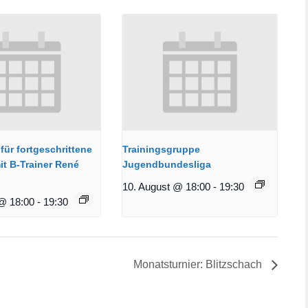
für fortgeschrittene
Trainingsgruppe
it B-Trainer René
Jugendbundesliga
10. August @ 18:00
-
19:30
@ 18:00
-
19:30
Monatsturnier: Blitzschach