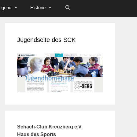
ugend
Historie
Jugendseite des SCK
Schach-Club Kreuzberg e.V.
Haus des Sports