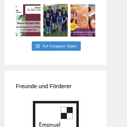
Auf Instagram folgen
Freunde und Förderer