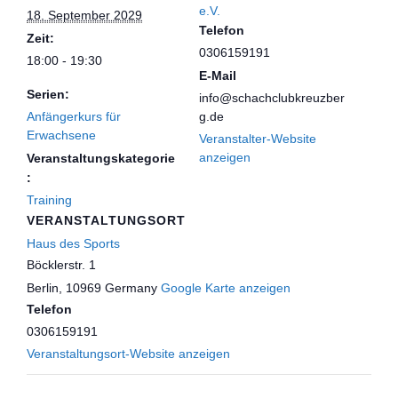
e.V.
18. September 2029
Telefon
Zeit:
0306159191
18:00 - 19:30
E-Mail
Serien:
info@schachclubkreuzber
Anfängerkurs für
g.de
Erwachsene
Veranstalter-Website
anzeigen
Veranstaltungskategorie
:
Training
VERANSTALTUNGSORT
Haus des Sports
Böcklerstr. 1
Berlin
,
10969
Germany
Google Karte anzeigen
Telefon
0306159191
Veranstaltungsort-Website anzeigen