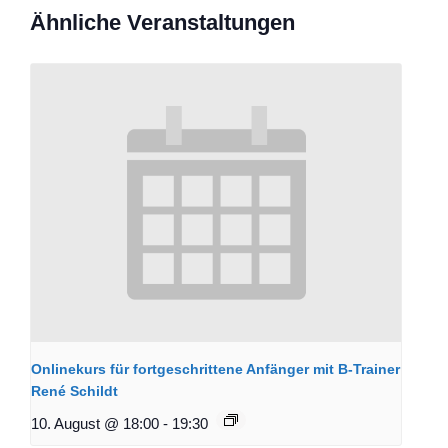
Ähnliche Veranstaltungen
Onlinekurs für fortgeschrittene Anfänger mit B-Trainer
René Schildt
10. August @ 18:00
-
19:30