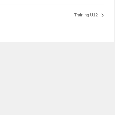
Training U12