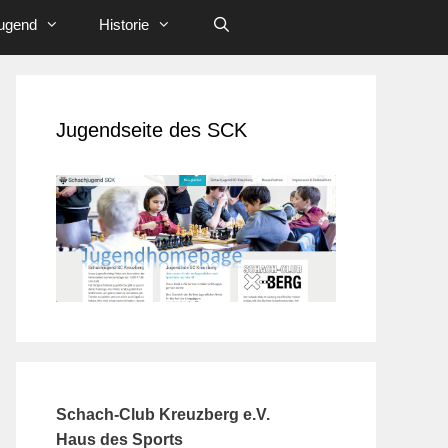
ugend
Historie
Jugendseite des SCK
Schach-Club Kreuzberg e.V.
Haus des Sports