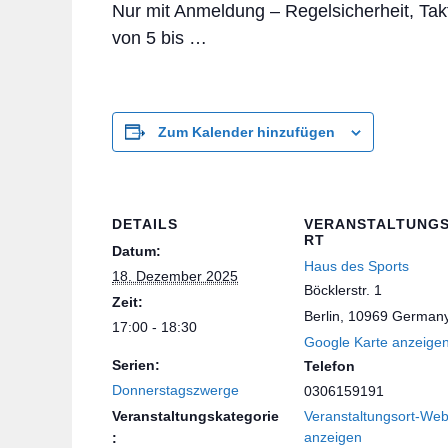
Nur mit Anmeldung – Regelsicherheit, Tak
von 5 bis …
Zum Kalender hinzufügen
DETAILS
VERANSTALTUNG
RT
Datum:
Haus des Sports
18. Dezember 2025
Böcklerstr. 1
Zeit:
Berlin
,
10969
German
17:00 - 18:30
Google Karte anzeige
Serien:
Telefon
Donnerstagszwerge
0306159191
Veranstaltungskategorie
Veranstaltungsort-Web
anzeigen
: