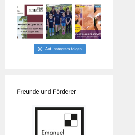
Auf Instagram folgen
Freunde und Förderer