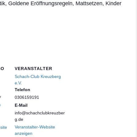
tik, Goldene Eröffnungsregeln, Mattsetzen, Kinder
SO
VERANSTALTER
Schach-Club Kreuzberg
e.V.
Telefon
y
0306159191
n
E-Mail
info@schachclubkreuzber
g.de
Veranstalter-Website
site
anzeigen