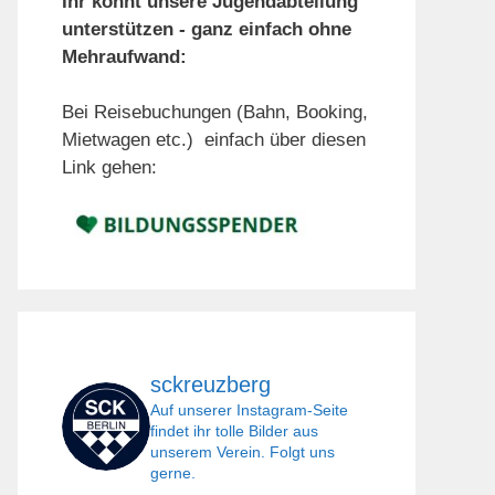
Ihr könnt unsere Jugendabteilung
unterstützen - ganz einfach ohne
Mehraufwand:
Bei Reisebuchungen (Bahn, Booking,
Mietwagen etc.) einfach über diesen
Link gehen:
sckreuzberg
Auf unserer Instagram-Seite
findet ihr tolle Bilder aus
unserem Verein. Folgt uns
gerne.