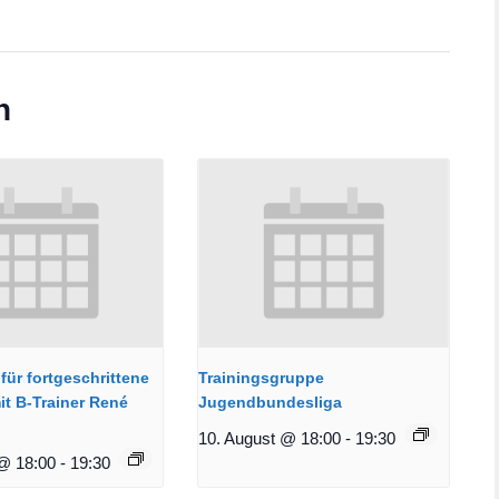
n
für fortgeschrittene
Trainingsgruppe
it B-Trainer René
Jugendbundesliga
10. August @ 18:00
-
19:30
@ 18:00
-
19:30