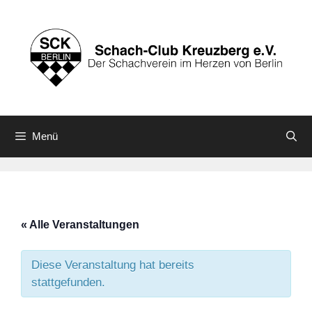
Zum
Inhalt
springen
Menü
« Alle Veranstaltungen
Diese Veranstaltung hat bereits
stattgefunden.