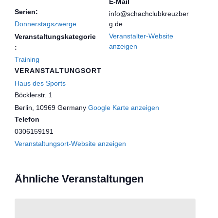
E-Mail
Serien:
info@schachclubkreuzber
Donnerstagszwerge
g.de
Veranstalter-Website
Veranstaltungskategorie
anzeigen
:
Training
VERANSTALTUNGSORT
Haus des Sports
Böcklerstr. 1
Berlin
,
10969
Germany
Google Karte anzeigen
Telefon
0306159191
Veranstaltungsort-Website anzeigen
Ähnliche Veranstaltungen