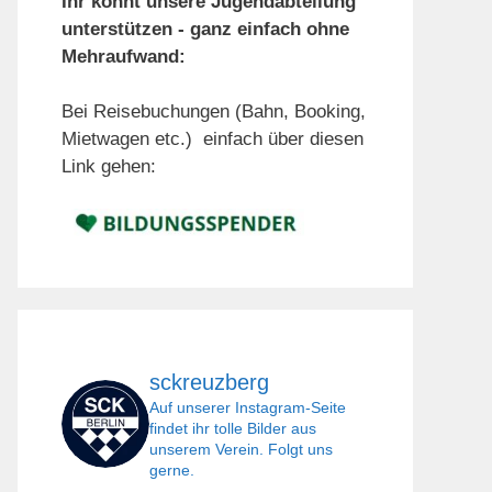
Ihr könnt unsere Jugendabteilung
unterstützen - ganz einfach ohne
Mehraufwand:
Bei Reisebuchungen (Bahn, Booking,
Mietwagen etc.) einfach über diesen
Link gehen:
sckreuzberg
Auf unserer Instagram-Seite
findet ihr tolle Bilder aus
unserem Verein. Folgt uns
gerne.