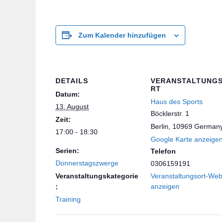
Zum Kalender hinzufügen
DETAILS
VERANSTALTUNG
RT
Datum:
Haus des Sports
13. August
Böcklerstr. 1
Zeit:
Berlin
,
10969
German
17:00 - 18:30
Google Karte anzeige
Serien:
Telefon
Donnerstagszwerge
0306159191
Veranstaltungskategorie
Veranstaltungsort-Web
anzeigen
:
Training