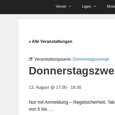
Verein
Ligen
Mona
« Alle Veranstaltungen
Veranstaltungsserie:
Donnerstagszwerge
Donnerstagszwe
13. August @ 17:00
-
18:30
Nur mit Anmeldung – Regelsicherheit, Tak
von 5 bis …