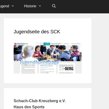
ugend
Historie
Jugendseite des SCK
Schach-Club Kreuzberg e.V.
Haus des Sports