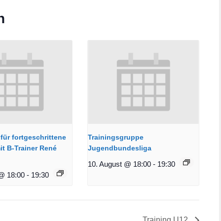
n
für fortgeschrittene
Trainingsgruppe
it B-Trainer René
Jugendbundesliga
10. August @ 18:00
-
19:30
@ 18:00
-
19:30
Training U12