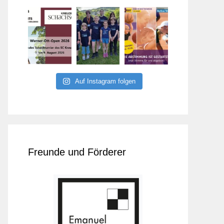
Auf Instagram folgen
Freunde und Förderer