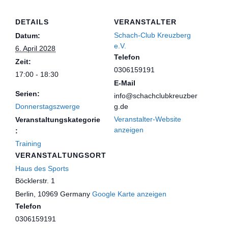
DETAILS
VERANSTALTER
Schach-Club Kreuzberg
Datum:
e.V.
6. April 2028
Telefon
Zeit:
0306159191
17:00 - 18:30
E-Mail
Serien:
info@schachclubkreuzber
Donnerstagszwerge
g.de
Veranstalter-Website
Veranstaltungskategorie
anzeigen
:
Training
VERANSTALTUNGSORT
Haus des Sports
Böcklerstr. 1
Berlin
,
10969
Germany
Google Karte anzeigen
Telefon
0306159191