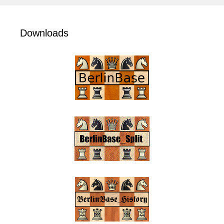
Downloads