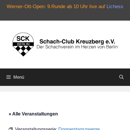
Werner-Ott-Open: 9.Runde ab 10 Uhr live auf
Lichess
Zum
Inhalt
springen
Menü
« Alle Veranstaltungen
Veranstaltungsserie:
Donnerstagszwerge