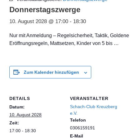
Donnerstagszwerge
10. August 2028 @ 17:00
-
18:30
Nur mit Anmeldung – Regelsicherheit, Taktik, Goldene
Eröffnungsregeln, Mattsetzen, Kinder von 5 bis …
Zum Kalender hinzufügen
DETAILS
VERANSTALTER
Schach-Club Kreuzberg
Datum:
e.V.
10. August 2028
Telefon
Zeit:
0306159191
17:00 - 18:30
E-Mail