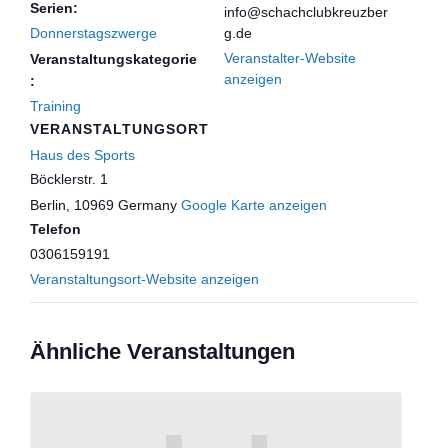
Serien:
info@schachclubkreuzber
Donnerstagszwerge
g.de
Veranstalter-Website
Veranstaltungskategorie
anzeigen
:
Training
VERANSTALTUNGSORT
Haus des Sports
Böcklerstr. 1
Berlin
,
10969
Germany
Google Karte anzeigen
Telefon
0306159191
Veranstaltungsort-Website anzeigen
Ähnliche Veranstaltungen