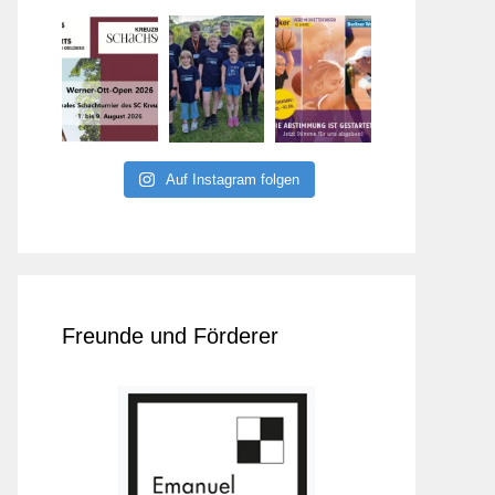
Auf Instagram folgen
Freunde und Förderer