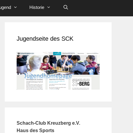
ugend
Historie
Jugendseite des SCK
Schach-Club Kreuzberg e.V.
Haus des Sports