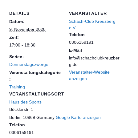
DETAILS
VERANSTALTER
Schach-Club Kreuzberg
Datum:
e.V.
9. November 2028
Telefon
Zeit:
0306159191
17:00 - 18:30
E-Mail
Serien:
info@schachclubkreuzber
Donnerstagszwerge
g.de
Veranstalter-Website
Veranstaltungskategorie
anzeigen
:
Training
VERANSTALTUNGSORT
Haus des Sports
Böcklerstr. 1
Berlin
,
10969
Germany
Google Karte anzeigen
Telefon
0306159191