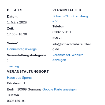
DETAILS
VERANSTALTER
Schach-Club Kreuzberg
Datum:
e.V.
1. März 2029
Telefon
Zeit:
0306159191
17:00 - 18:30
E-Mail
Serien:
info@schachclubkreuzber
Donnerstagszwerge
g.de
Veranstalter-Website
Veranstaltungskategorie
anzeigen
:
Training
VERANSTALTUNGSORT
Haus des Sports
Böcklerstr. 1
Berlin
,
10969
Germany
Google Karte anzeigen
Telefon
0306159191