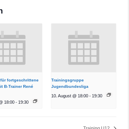
n
für fortgeschrittene
Trainingsgruppe
it B-Trainer René
Jugendbundesliga
10. August @ 18:00
-
19:30
@ 18:00
-
19:30
Training U12