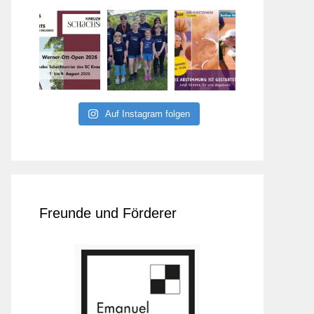
Auf Instagram folgen
Freunde und Förderer