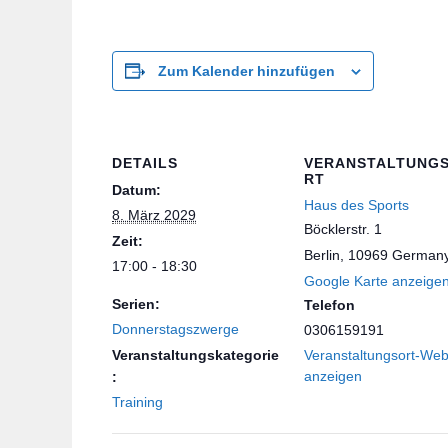
Zum Kalender hinzufügen
DETAILS
VERANSTALTUNG
RT
Datum:
Haus des Sports
8. März 2029
Böcklerstr. 1
Zeit:
Berlin
,
10969
German
17:00 - 18:30
Google Karte anzeige
Serien:
Telefon
Donnerstagszwerge
0306159191
Veranstaltungskategorie
Veranstaltungsort-Web
anzeigen
:
Training