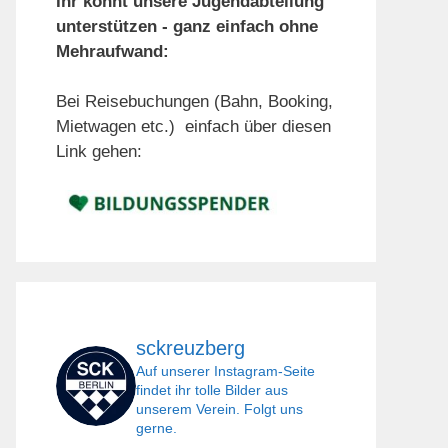
Ihr könnt unsere Jugendabteilung
unterstützen - ganz einfach ohne
Mehraufwand:
Bei Reisebuchungen (Bahn, Booking,
Mietwagen etc.) einfach über diesen
Link gehen:
sckreuzberg
Auf unserer Instagram-Seite
findet ihr tolle Bilder aus
unserem Verein. Folgt uns
gerne.