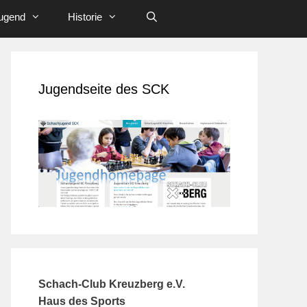
ugend
Historie
Jugendseite des SCK
Schach-Club Kreuzberg e.V.
Haus des Sports