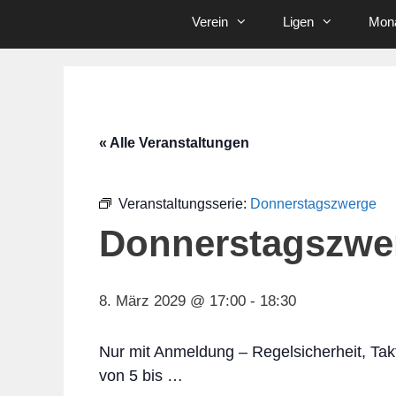
Verein
Ligen
Mona
« Alle Veranstaltungen
Veranstaltungsserie:
Donnerstagszwerge
Donnerstagszwe
8. März 2029 @ 17:00
-
18:30
Nur mit Anmeldung – Regelsicherheit, Tak
von 5 bis …