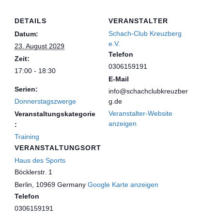
DETAILS
VERANSTALTER
Schach-Club Kreuzberg
Datum:
e.V.
23. August 2029
Telefon
Zeit:
0306159191
17:00 - 18:30
E-Mail
Serien:
info@schachclubkreuzber
Donnerstagszwerge
g.de
Veranstalter-Website
Veranstaltungskategorie
anzeigen
:
Training
VERANSTALTUNGSORT
Haus des Sports
Böcklerstr. 1
Berlin
,
10969
Germany
Google Karte anzeigen
Telefon
0306159191