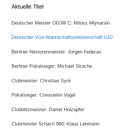
Aktuelle Titel
Deutscher Meister ODJM C: Milosz Mlynarski
Deutscher Vize-Mannschaftsmeisterschaft U10
Berliner Nestorenmeister: Jürgen Federau
Berliner Pokalsieger: Michael Strache
Clubmeister: Christian Syré
Pokalsieger: Constantin Vogel
Clubblitzmeister: Daniel Holzapfel
Clubmeister Schach 960: Klaus Lehmann