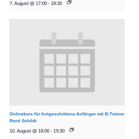
7. August @ 17:00
-
18:30
Onlinekurs für fortgeschrittene Anfänger mit B-Trainer
René Schildt
10. August @ 18:00
-
19:30