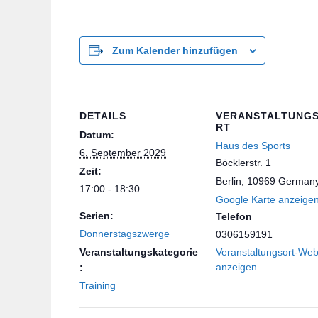
Zum Kalender hinzufügen
DETAILS
VERANSTALTUNG
RT
Datum:
Haus des Sports
6. September 2029
Böcklerstr. 1
Zeit:
Berlin
,
10969
German
17:00 - 18:30
Google Karte anzeige
Serien:
Telefon
Donnerstagszwerge
0306159191
Veranstaltungskategorie
Veranstaltungsort-Web
anzeigen
:
Training