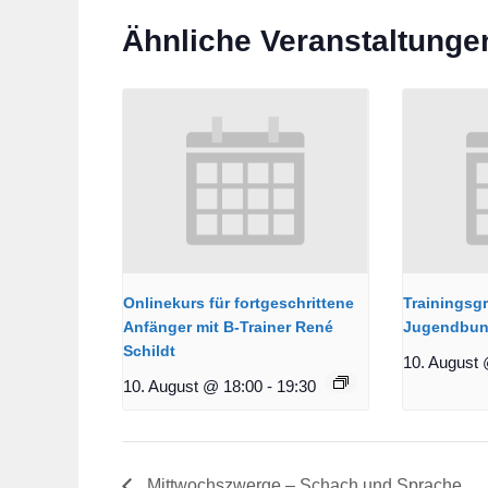
Ähnliche Veranstaltunge
Onlinekurs für fortgeschrittene
Trainingsg
Anfänger mit B-Trainer René
Jugendbun
Schildt
10. August 
10. August @ 18:00
-
19:30
Mittwochszwerge – Schach und Sprache