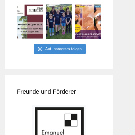
Auf Instagram folgen
Freunde und Förderer