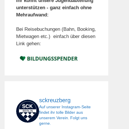
Ihr könnt unsere Jugendabteilung
unterstützen - ganz einfach ohne
Mehraufwand:
Bei Reisebuchungen (Bahn, Booking,
Mietwagen etc.) einfach über diesen
Link gehen:
sckreuzberg
Auf unserer Instagram-Seite
findet ihr tolle Bilder aus
unserem Verein. Folgt uns
gerne.