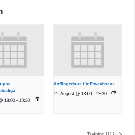
n
ruppe
Anfängerkurs für Erwachsene
desliga
11. August @ 18:00
-
19:30
@ 18:00
-
19:30
Training U12