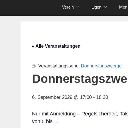
Verein
Ligen
Mona
« Alle Veranstaltungen
Veranstaltungsserie:
Donnerstagszwerge
Donnerstagszwe
6. September 2029 @ 17:00
-
18:30
Nur mit Anmeldung – Regelsicherheit, Tak
von 5 bis …