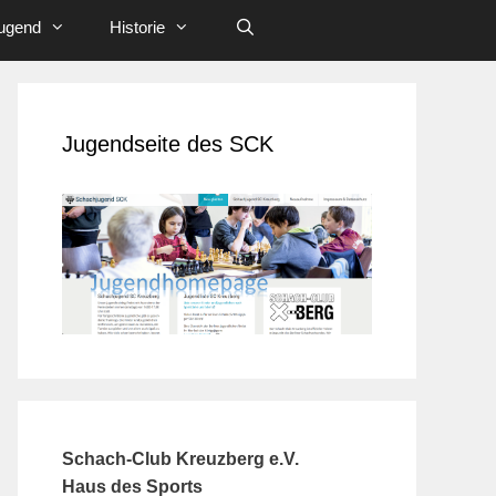
ugend
Historie
Jugendseite des SCK
Schach-Club Kreuzberg e.V.
Haus des Sports