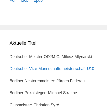
Pdf
*
Mobi
*
Epub
Aktuelle Titel
Deutscher Meister ODJM C: Milosz Mlynarski
Deutscher Vize-Mannschaftsmeisterschaft U10
Berliner Nestorenmeister: Jürgen Federau
Berliner Pokalsieger: Michael Strache
Clubmeister: Christian Syré