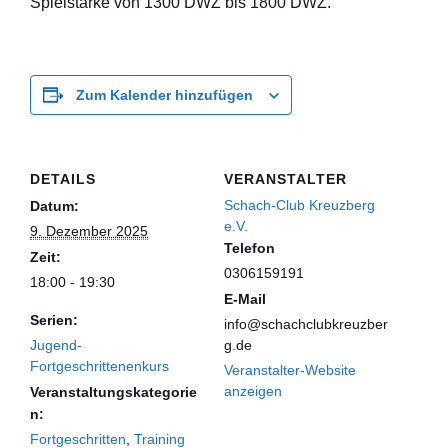
Spielstärke von 1300 DWZ bis 1800 DWZ.
Zum Kalender hinzufügen
DETAILS
VERANSTALTER
Schach-Club Kreuzberg
Datum:
e.V.
9. Dezember 2025
Telefon
Zeit:
0306159191
18:00 - 19:30
E-Mail
Serien:
info@schachclubkreuzber
Jugend-
g.de
Fortgeschrittenenkurs
Veranstalter-Website
anzeigen
Veranstaltungskategorie
n:
Fortgeschritten
,
Training