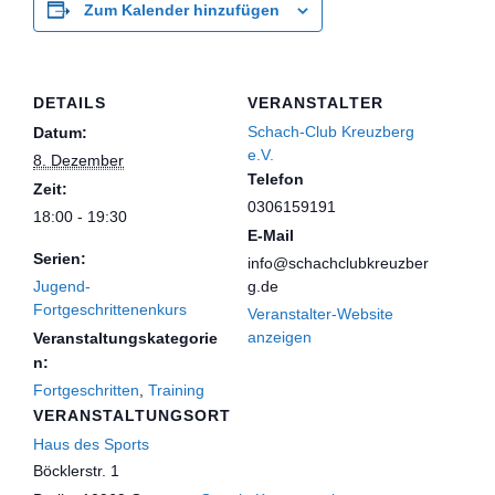
Zum Kalender hinzufügen
DETAILS
VERANSTALTER
Schach-Club Kreuzberg
Datum:
e.V.
8. Dezember
Telefon
Zeit:
0306159191
18:00 - 19:30
E-Mail
Serien:
info@schachclubkreuzber
Jugend-
g.de
Fortgeschrittenenkurs
Veranstalter-Website
anzeigen
Veranstaltungskategorie
n:
Fortgeschritten
,
Training
VERANSTALTUNGSORT
Haus des Sports
Böcklerstr. 1