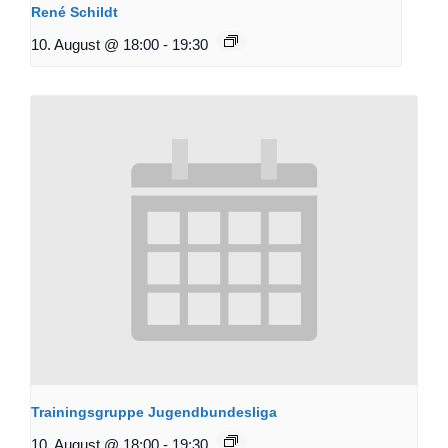
René Schildt
10. August @ 18:00
-
19:30
Trainingsgruppe Jugendbundesliga
10. August @ 18:00
-
19:30