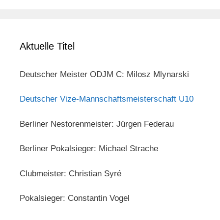
Aktuelle Titel
Deutscher Meister ODJM C: Milosz Mlynarski
Deutscher Vize-Mannschaftsmeisterschaft U10
Berliner Nestorenmeister: Jürgen Federau
Berliner Pokalsieger: Michael Strache
Clubmeister: Christian Syré
Pokalsieger: Constantin Vogel